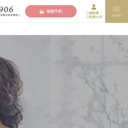
相談予約
ご成約後・
ご列席の方