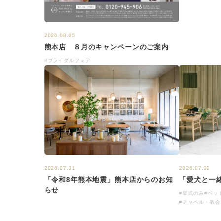
2026.08.05
熊本店 ８月のキャンペーンのご案内
#ブライダルフェア
2026.07.30
2026.07.31
「愛犬と一緒
「令和8年熊本地震」熊本店からのお知
らせ
#挙式のみ
#ペッ
#チャペル・教会