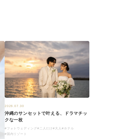
2026.07.30
沖縄のサンセットで叶える、ドラマチッ
クな一枚
#フォトウェディング
#二人だけ
#大人
#ホテル
#国内リゾート