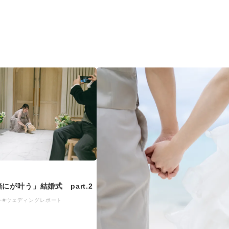
にが叶う」結婚式 part.2
ト
#ウェディングレポート