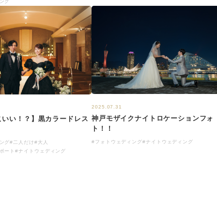
ング
2025.07.31
神戸モザイクナイトロケーションフォ
こいい！？】黒カラードレス
ト！！
#フォトウェディング
#ナイトウェディング
ング
#二人だけ
#大人
ポート
#ナイトウェディング