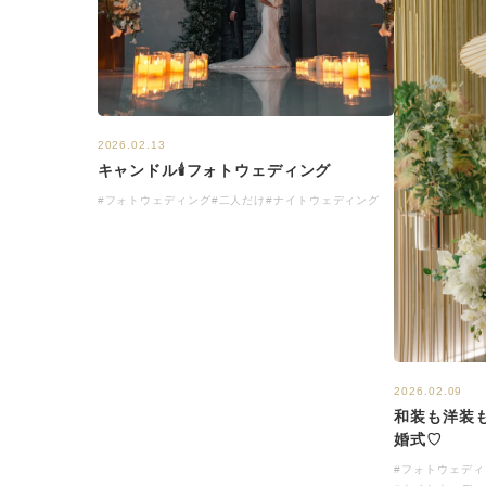
2026.02.13
キャンドル🕯フォトウェディング
#フォトウェディング
#二人だけ
#ナイトウェディング
2026.02.09
和装も洋装
婚式♡
#フォトウェディ