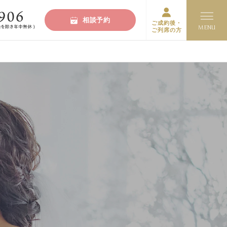
相談予約
ご成約後・
ご列席の方