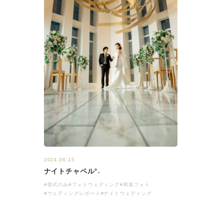
2024.06.15
ナイトチャペル°˖
#挙式のみ
#フォトウェディング
#和装フォト
#ウェディングレポート
#ナイトウェディング