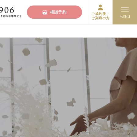
相談予約
ご成約後・
ご列席の方