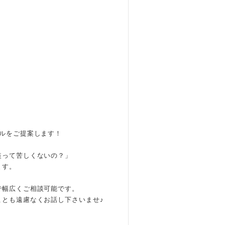
ルをご提案します！
装って苦しくないの？」
ます。
で幅広くご相談可能です。
ことも遠慮なくお話し下さいませ♪