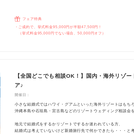
フェア特典
ご成約で、挙式料金95,000円が半額47,500円！
（挙式料金95,000円でない場合、50,000円オフ）
【全国どこでも相談OK！】国内・海外リゾー
ア♪
開催日：
小さな結婚式ではハワイ・グアムといった海外リゾートはもち
沖縄本島や石垣島・宮古島などのリゾートウェディング相談会
地元で結婚式をするかリゾートでするか迷われている方、
結婚式は考えていないけど新婚旅行先で何かできたら・・・と