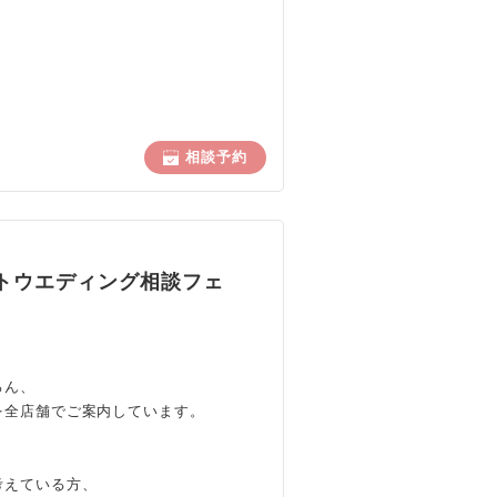
相談予約
トウエディング相談フェ
ろん、
を全店舗でご案内しています。
考えている方、