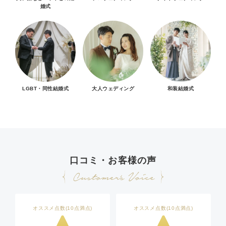
婚式
LGBT・同性結婚式
大人ウェディング
和装結婚式
口コミ・お客様の声
オススメ点数(10点満点)
オススメ点数(10点満点)