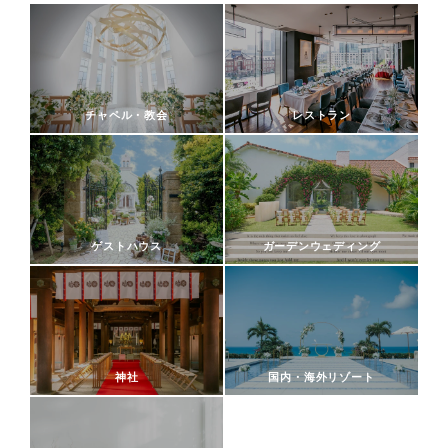
チャペル・教会
レストラン
ゲストハウス
ガーデンウェディング
神社
国内・海外リゾート