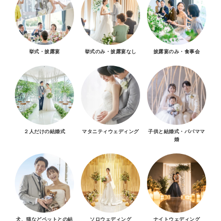
挙式・披露宴
挙式のみ・披露宴なし
披露宴のみ・食事会
２人だけの結婚式
マタニティウェディング
子供と結婚式・パパママ
婚
犬、猫などペットとの結
ソロウェディング
ナイトウェディング