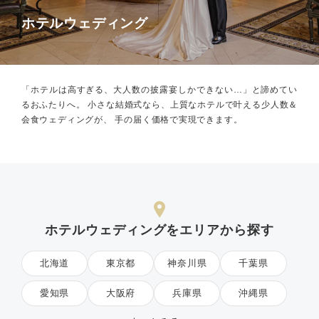
ホテルウェディング
「ホテルは高すぎる、大人数の披露宴しかできない…」と諦めてい
るおふたりへ。
小さな結婚式なら、上質なホテルで叶える少人数＆
会食ウェディングが、
手の届く価格で実現できます。
ホテルウェディングをエリアから探す
北海道
東京都
神奈川県
千葉県
愛知県
大阪府
兵庫県
沖縄県