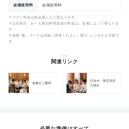
会場使用料
会場使用料
※プラン料金は各会場により異なります。
※土日祝日、お一人様お料理追加の料金は、会場によって異なりま
す。
※肌着･靴・ブーケは別途ご用意ください。購入･レンタルも可能で
す
Link
関連リンク
打合せ・挙式当日
会食のご案内
の流れ
必要な準備はすべて