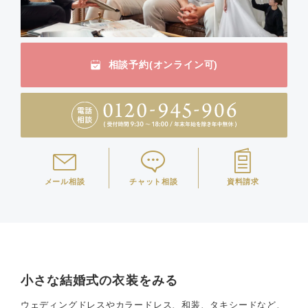
相談予約(オンライン可)
メール相談
チャット相談
資料請求
小さな結婚式の衣装をみる
ウェディングドレスやカラードレス、和装、タキシードなど、