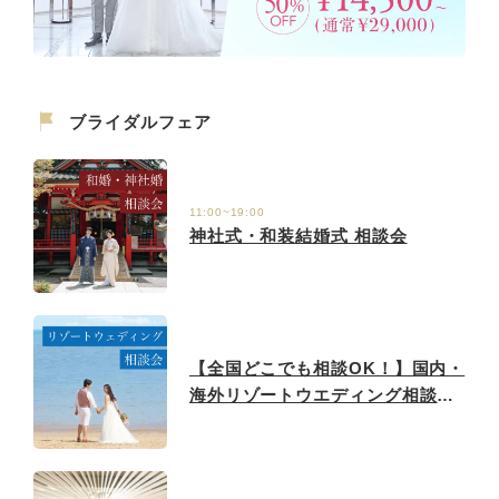
ブライダルフェア
11:00~19:00
神社式・和装結婚式 相談会
【全国どこでも相談OK！】国内・
海外リゾートウエディング相談フ
ェア♪