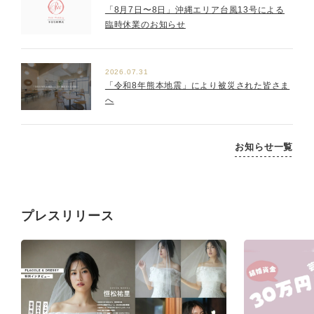
「8月7日〜8日」沖縄エリア台風13号による
臨時休業のお知らせ
2026.07.31
「令和8年熊本地震」により被災された皆さま
へ
お知らせ一覧
プレスリリース