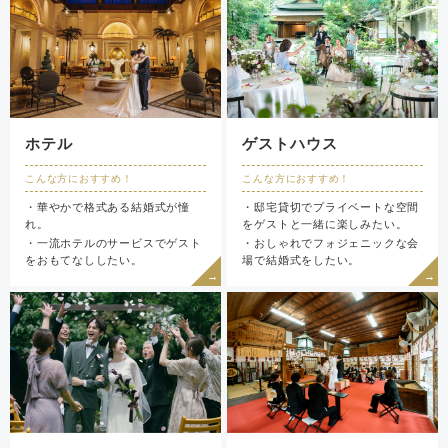
ホテル
ゲストハウス
こんな方におすすめ！
こんな方におすすめ！
・華やかで格式ある結婚式が憧
・邸宅貸切でプライベートな空間
れ。
をゲストと一緒に楽しみたい。
・一流ホテルのサービスでゲスト
・おしゃれでフォジェニックな会
をおもてなししたい。
場で結婚式をしたい。