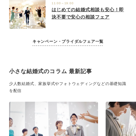
11:00～19:00
はじめての結婚式相談も安心！即
決不要で安心の相談フェア
キャンペーン・ブライダルフェア一覧
小さな結婚式のコラム 最新記事
少人数結婚式、家族挙式やフォトウェディングなどの基礎知識
を配信