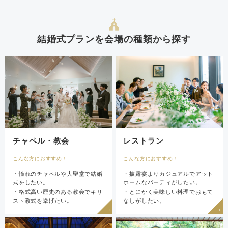
結婚式プランを会場の種類から探す
チャペル・教会
レストラン
こんな方におすすめ！
こんな方におすすめ！
・憧れのチャペルや大聖堂で結婚
・披露宴よりカジュアルでアット
式をしたい。
ホームなパーティがしたい。
・格式高い歴史のある教会でキリ
・とにかく美味しい料理でおもて
スト教式を挙げたい。
なしがしたい。