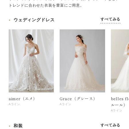
トレンドに合わせた衣装を豊富にご用意。
すべてみる
ウェディングドレス
aimer（エメ）
Grace（グレース）
belles 
ルール）
Aライン
Aライン
Aライン
すべてみる
和装