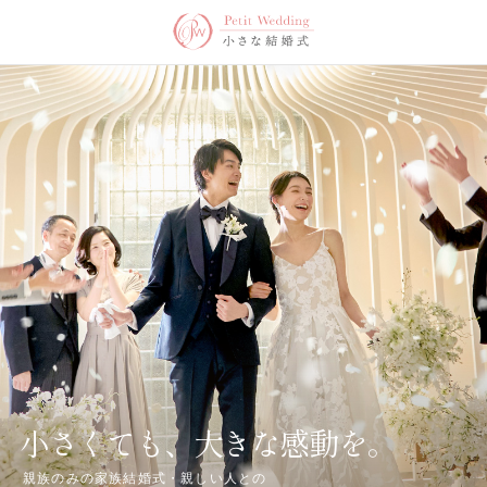
小さくても、大きな感動を。
親族のみの家族結婚式・親しい人との