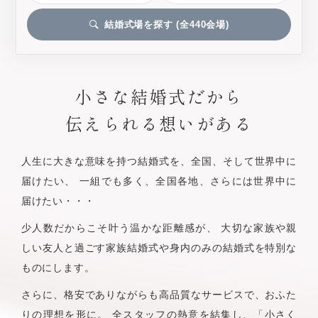
結婚式場を探す (全
440
会場)
小さな結婚式だから
伝えられる想いがある
人生に大きな意味を持つ結婚式を、全国、そして世界中に
届けたい、
一組でも多く、全国各地、さらには世界中に
届けたい・・・
少人数だからこそ叶う温かな距離感が、
大切な家族や親
しい友人と過ごす家族結婚式や身内のみの結婚式を特別な
ものにします。
さらに、格安でありながらも高品質なサービスで、おふた
りの理想を形に。
全スタッフの熱意を結集し、「小さく