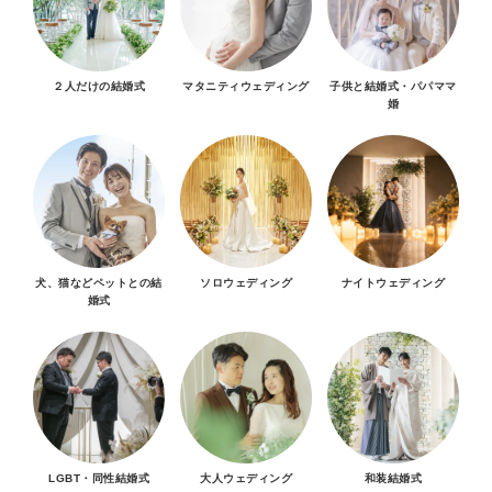
２人だけの結婚式
マタニティウェディング
子供と結婚式・パパママ
婚
犬、猫などペットとの結
ソロウェディング
ナイトウェディング
婚式
LGBT・同性結婚式
大人ウェディング
和装結婚式