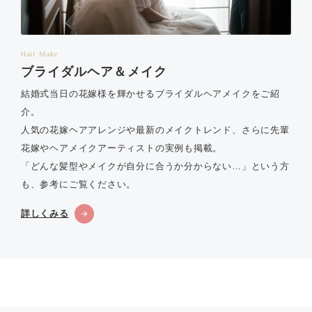
Hair Make
ブライダルヘア＆メイク
結婚式当日の花嫁様を輝かせるブライダルヘアメイクをご紹
介。
人気の花嫁ヘアアレンジや最新のメイクトレンド、さらに先輩
花嫁やヘアメイクアーティストの実例も掲載。
「どんな髪型やメイクが自分に合うか分からない…」という方
も、参考にご覧ください。
詳しくみる