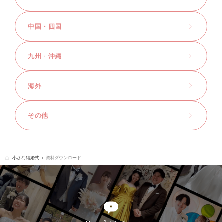
中国・四国
九州・沖縄
海外
その他
小さな結婚式
資料ダウンロード