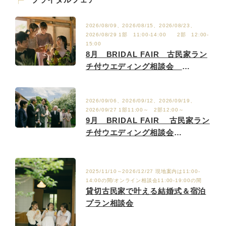
2026/08/09、2026/08/15、2026/08/23、
2026/08/29 1部 11:00-14:00 2部 12:00-
15:00
8月 BRIDAL FAIR 古民家ラン
チ付ウエディング相談会
8/2.9.15.23.29
2026/09/06、2026/09/12、2026/09/19、
2026/09/27 1部11:00～ 2部12:00～
9月 BRIDAL FAIR 古民家ラン
チ付ウエディング相談会
9/6.12.19.27
2025/11/10～2026/12/27 現地案内は11:00-
14:00の間/オンライン相談会11:00-19:00の間
貸切古民家で叶える結婚式＆宿泊
プラン相談会