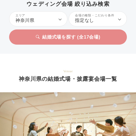
ウェディング会場 絞り込み検索
エリア
会場の種類・こだわり条件
神奈川県
指定なし
結婚式場を探す (全
17
会場)
Venue
神奈川県の結婚式場・披露宴会場一覧