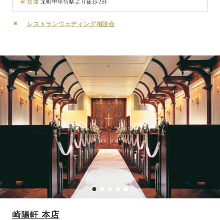
れ。また、同日に海や公園内での撮影も可能。東京湾の海風を感じな
交通
元町中華街駅より徒歩2分
がらカジュアルなイタリアンと自慢のワインで、ハイセンスかつ非日
常な一日をお過ごしください。
レストランウェディング相談会
崎陽軒 本店