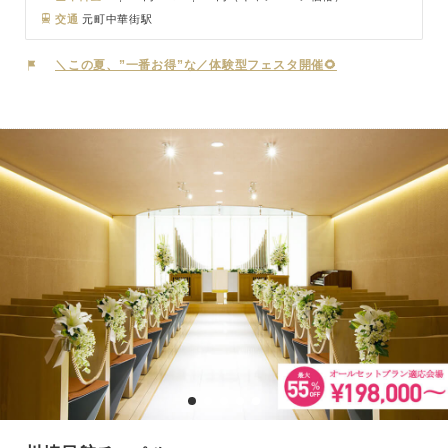
交通
元町中華街駅
＼この夏、”一番お得”な／体験型フェスタ開催🌻