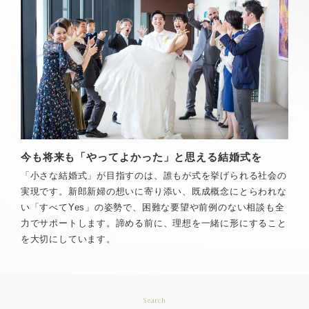
今も将来も「やってよかった」と思える結婚式を
「小さな結婚式」が目指すのは、誰もが式を挙げられる社会の
実現です。新郎新婦の想いに寄り添い、既成概念にとらわれな
い「すべてYes」の姿勢で、困難な要望や前例のない相談も全
力でサポートします。諦める前に、理想を一緒に形にすること
を大切にしています。
Search