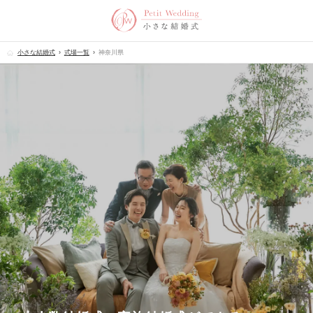
小さな結婚式
式場一覧
神奈川県