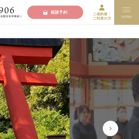
相談予約
ご成約後・
ご列席の方