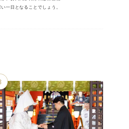
深い一日となることでしょう。
3