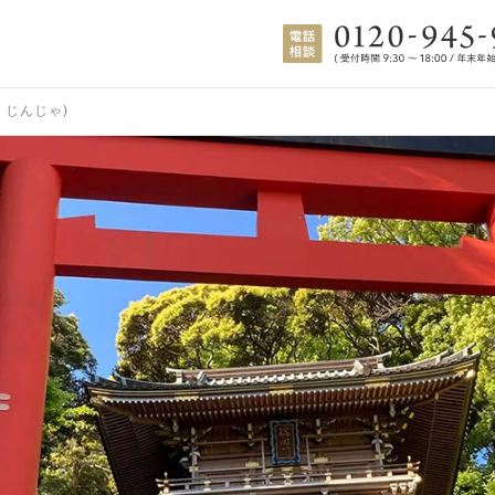
 じんじゃ)