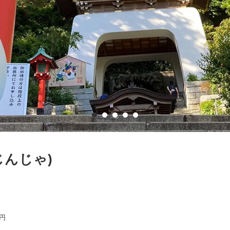
じんじゃ)
0円