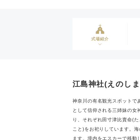
式場紹介
江島神社(えのしま
神奈川の有名観光スポットで
として信仰される三姉妹の女神
り、それぞれ田寸津比賣命(た
こと)をお祀りしています。
ます。境内をエスカーで移動