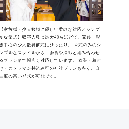
【家族婚・少人数婚に優しい柔軟な対応とシンプ
ルな挙式】収容人数は最大40名ほどで、家族・親
族中心の少人数神前式にぴったり。 挙式のみのシ
ンプルなスタイルから、会食や撮影と組み合わせ
るプランまで幅広く対応しています。 衣装・着付
け・カメラマン持込み可の神社プランも多く、自
由度の高い挙式が可能です。