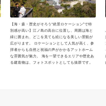
【海・森・歴史がそろう“絶景ロケーション”で特
別感が高い】江ノ島の高台に位置し、周囲は海と
緑に囲まれ、どこを見ても絵になる美しい景観が
刻
広がります。 ロケーションとして人気が高く、参
し
拝者からも自然と祝福の声がかかるアットホーム
な雰囲気が魅力。 海を一望できるエリアや歴史あ
る建造物は、フォトスポットとしても抜群です。