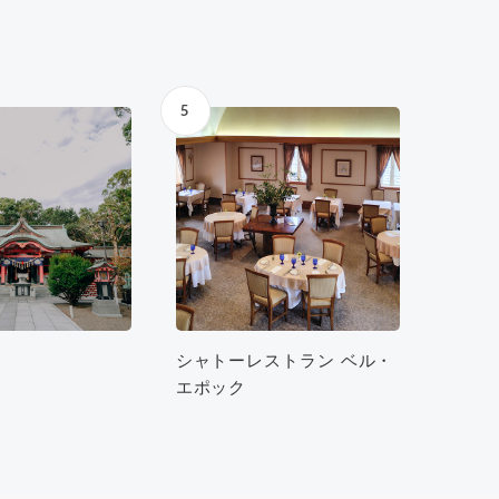
5
シャトーレストラン ベル・
エポック