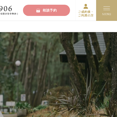
相談予約
ご成約後・
ご列席の方