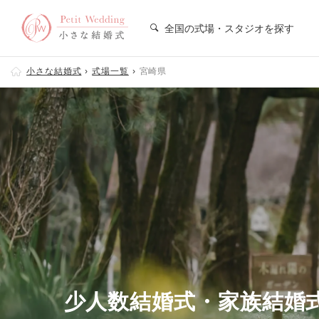
全国の式場・スタジオを探す
小さな結婚式
式場一覧
宮崎県
少人数結婚式・家族結婚