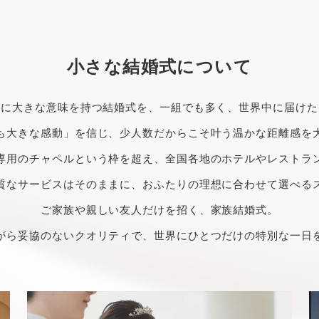
小さな結婚式について
生に大きな意味を持つ結婚式を、一組でも多く、世界中に届けた
も大きな感動」を信じ、少人数だからこそ叶う温かな距離感を
専用のチャペルという枠を超え、全国各地のホテルやレストラ
質なサービスはそのままに、おふたりの理想に合わせて選べる
ご家族や親しい友人だけを招く、家族結婚式。
がら妥協のないクオリティで、世界にひとつだけの特別な一日