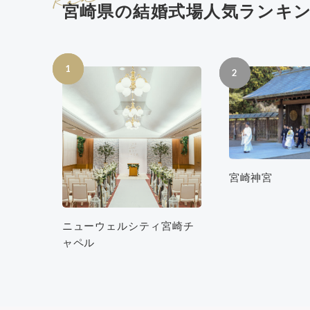
宮崎県の結婚式場人気ランキ
1
2
宮崎神宮
ニューウェルシティ宮崎チ
ャペル