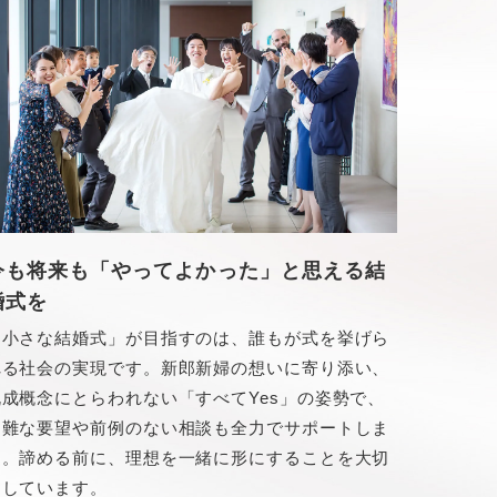
今も将来も「やってよかった」と思える結
婚式を
「小さな結婚式」が目指すのは、誰もが式を挙げら
れる社会の実現です。新郎新婦の想いに寄り添い、
既成概念にとらわれない「すべてYes」の姿勢で、
困難な要望や前例のない相談も全力でサポートしま
す。諦める前に、理想を一緒に形にすることを大切
にしています。