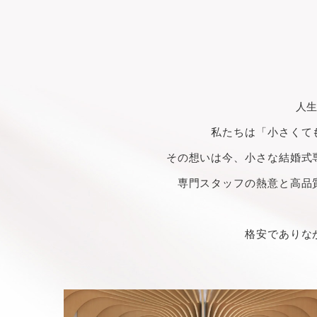
人
私たちは「小さくて
その想いは今、小さな結婚式
専門スタッフの熱意と高品
格安でありな