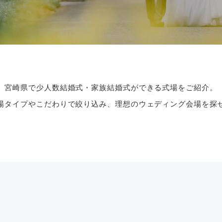
宮崎県で少人数結婚式・家族結婚式ができる式場をご紹介。
場タイプやこだわりで絞り込み、理想のウェディング会場を探