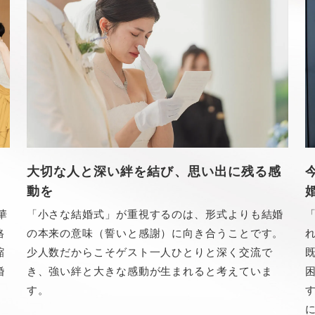
う
大切な人と深い絆を結び、思い出に残る感
動を
華
「小さな結婚式」が重視するのは、形式よりも結婚
格
の本来の意味（誓いと感謝）に向き合うことです。
縮
少人数だからこそゲスト一人ひとりと深く交流で
婚
き、強い絆と大きな感動が生まれると考えていま
す。