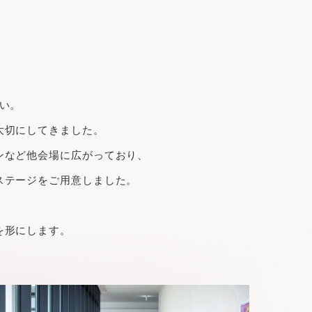
い。
大切にしてきました。
ンなど他会場に広がっており、
ステージをご用意しました。
を形にします。