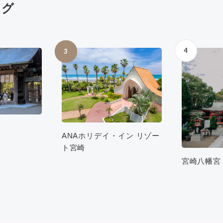
ング
4
3
ANAホリデイ・イン リゾー
ト宮崎
宮崎八幡宮