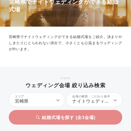
宮崎県でナイトウェディングができる結婚
式場
宮崎県でナイトウェディングができる結婚式場をご紹介。
決まりや
しきたりにとらわれない演出で、小さくとも心温まるウェディング
が叶います。
Search
ウェディング会場 絞り込み検索
エリア
会場の種類・こだわり条件
宮崎県
ナイトウェディング
結婚式場を探す (全
3
会場)