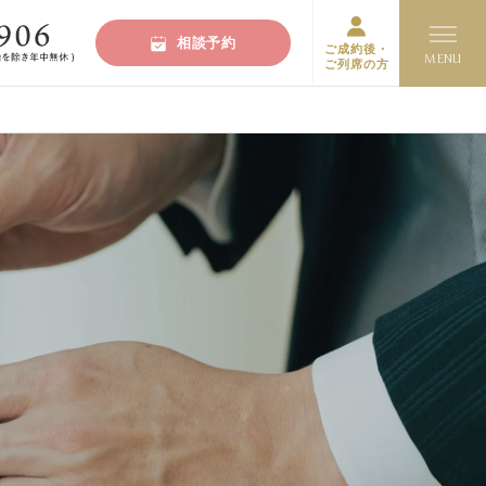
相談予約
ご成約後・
ご列席の方