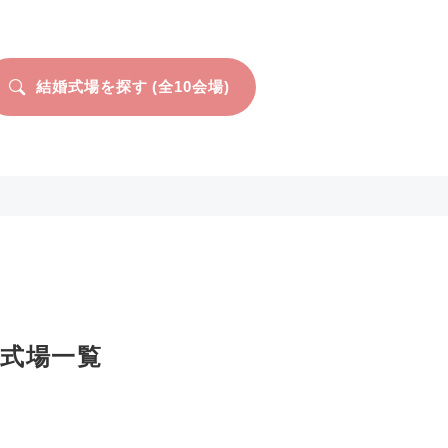
結婚式場を探す (全
10
会場)
式場一覧