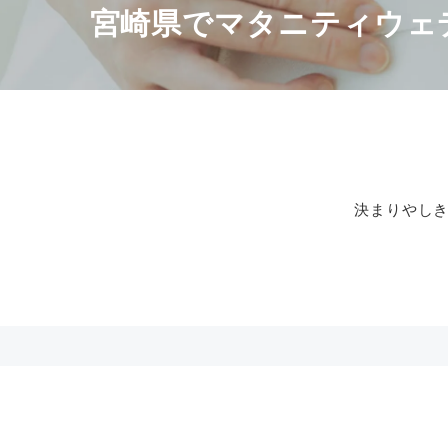
宮崎県でマタニティウェ
決まりやし