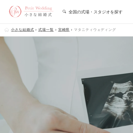
全国の式場・スタジオを探す
小さな結婚式
式場一覧
宮崎県
マタニティウェディング