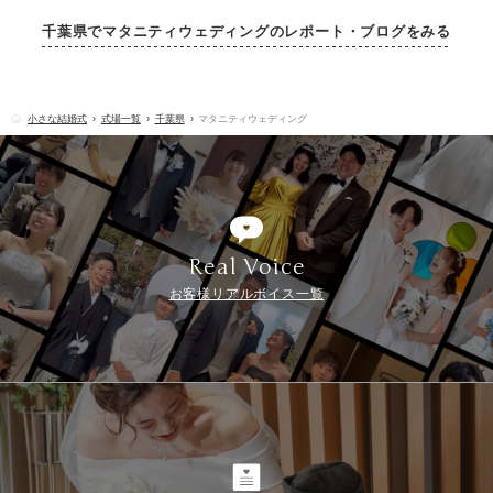
千葉県でマタニティウェディングのレポート・ブログをみる
小さな結婚式
式場一覧
千葉県
マタニティウェディング
Real Voice
お客様リアルボイス一覧