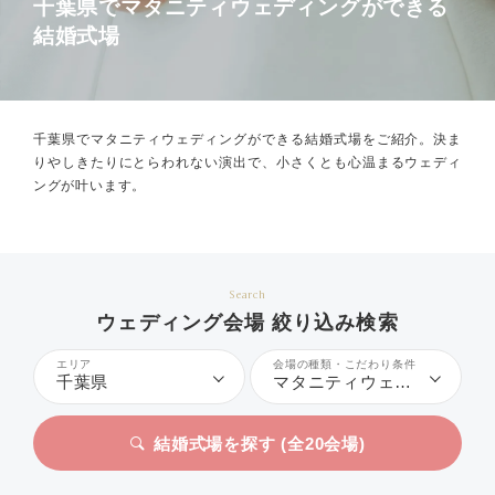
千葉県でマタニティウェディングができる
結婚式場
千葉県でマタニティウェディングができる結婚式場をご紹介。
決ま
りやしきたりにとらわれない演出で、小さくとも心温まるウェディ
ングが叶います。
Search
ウェディング会場 絞り込み検索
エリア
会場の種類・こだわり条件
千葉県
マタニティウェディング
結婚式場を探す (全
20
会場)