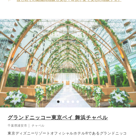
グランドニッコー東京ベイ 舞浜チャペル
千葉県浦安市 │ チャペル
東京ディズニーリゾートオフィシャルホテル®️であるグランドニッコ