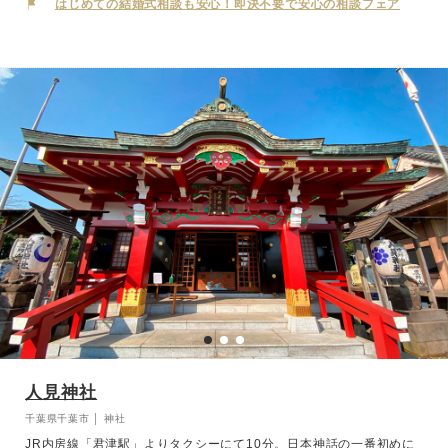
はじめての結婚式相談も安心！即決不要で安心の相談フェア
す。
人見神社
千葉県千葉市 │ 神社
JR内房線「君津駅」よりタクシーにて10分。日本神話の一番初めに