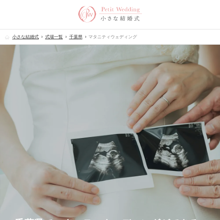
小さな結婚式
式場一覧
千葉県
マタニティウェディング