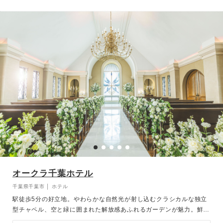
オークラ千葉ホテル
千葉県千葉市 │ ホテル
駅徒歩5分の好立地。やわらかな自然光が射し込むクラシカルな独立
型チャペル、空と緑に囲まれた解放感あふれるガーデンが魅力。鮮
度・安全・美味しさにこだわる料理は、和・洋・中。折衷と幅広いメ