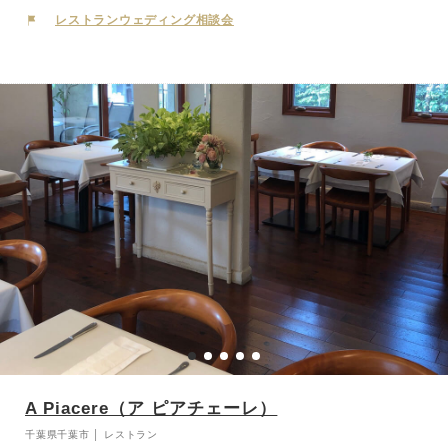
て、カジュアルな雰囲気でゆっくりとおくつろぎください。
レストランウェディング相談会
A Piacere（ア ピアチェーレ）
千葉県千葉市 │ レストラン