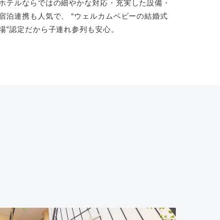
ホテルならではの細やかな対応・充実した設備・
宿泊連携も人気で、 “ウェルカムベビーの結婚式
場”認定だから子連れ参列も安心。