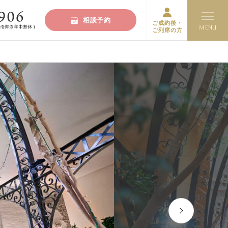
相談予約
ご成約後・
ご列席の方