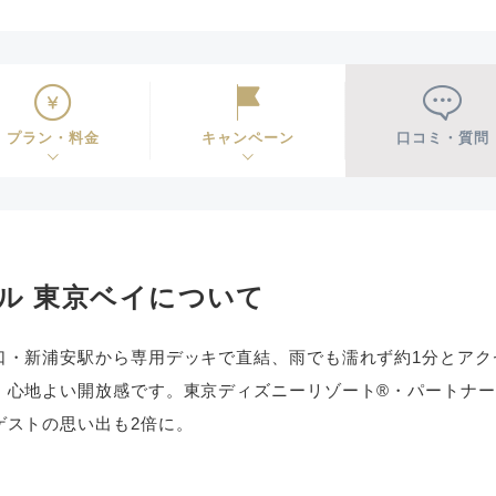
プラン・料金
キャンペーン
口コミ・質問
ル 東京ベイについて
口・新浦安駅から専用デッキで直結、雨でも濡れず約1分とアク
、心地よい開放感です。東京ディズニーリゾート®・パートナ
ゲストの思い出も2倍に。