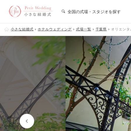
全国の式場・スタジオを探す
小さな結婚式
ホテルウェディング
式場一覧
千葉県
オリエンタ