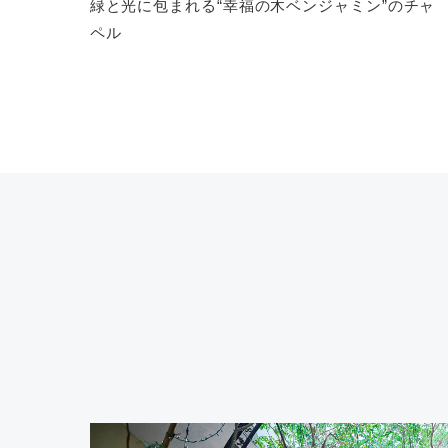
緑と光に包まれる“幸福の木ベンジャミン”のチャ
ペル