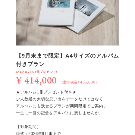
【9月末まで限定】A4サイズのアルバム
付きプラン
\A4アルバム1冊プレゼント/
¥ 414,000
（通常税込¥455,000）
★アルバム1冊プレゼント付き★
少人数婚の大切な思い出をデータだけではなく
アルバムにも残せるプランが期間限定でご案内。
一生に一度の記念をアルバムに残しませんか。
【対象期間】
挙式：2026年9月末まで