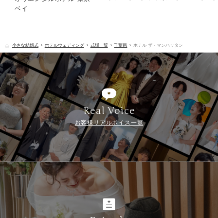
ベイ
小さな結婚式
ホテルウェディング
式場一覧
千葉県
ホテル ザ・マンハッタン
Real Voice
お客様リアルボイス一覧