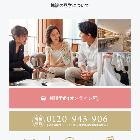
施設の見学について
相談予約(オンライン可)