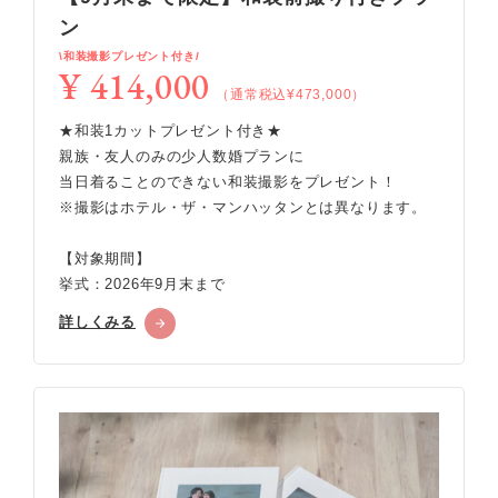
ン
\和装撮影プレゼント付き/
¥ 414,000
（通常税込¥473,000）
★和装1カットプレゼント付き★
親族・友人のみの少人数婚プランに
当日着ることのできない和装撮影をプレゼント！
※撮影はホテル・ザ・マンハッタンとは異なります。
【対象期間】
挙式：2026年9月末まで
詳しくみる