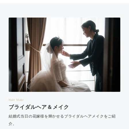
Hair Make
ブライダルヘア＆メイク
結婚式当日の花嫁様を輝かせるブライダルヘアメイクをご紹
介。