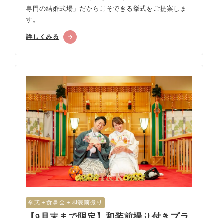
専門の結婚式場」だからこそできる挙式をご提案しま
す。
詳しくみる
挙式＋食事会＋和装前撮り
【9月末まで限定】和装前撮り付きプラ