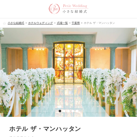
小さな結婚式
ホテルウェディング
式場一覧
千葉県
ホテル ザ・マンハッタン
ホテル ザ・マンハッタン