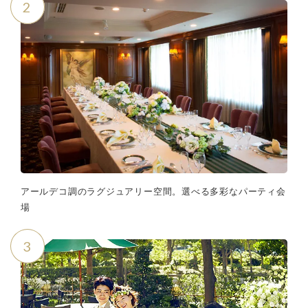
2
アールデコ調のラグジュアリー空間。選べる多彩なパーティ会
場
3