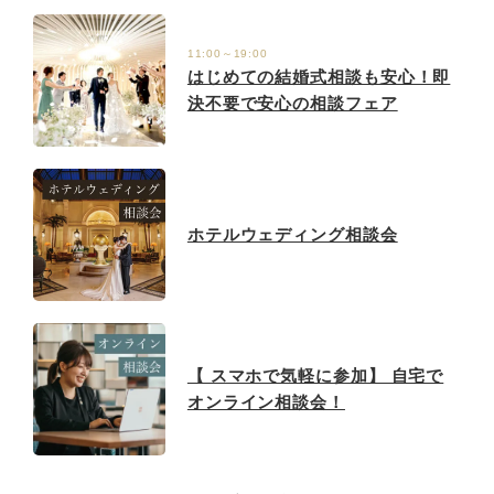
11:00～19:00
はじめての結婚式相談も安心！即
決不要で安心の相談フェア
ホテルウェディング相談会
【 スマホで気軽に参加】 自宅で
オンライン相談会！