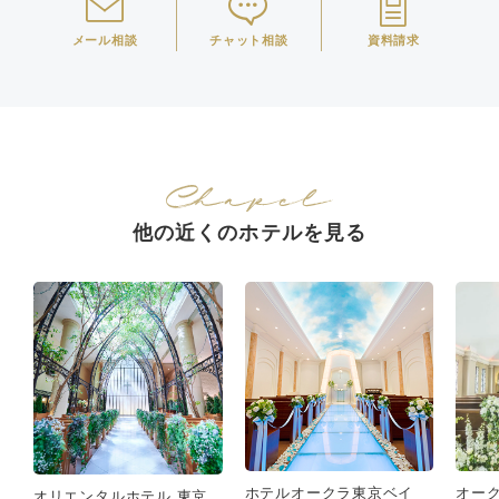
メール相談
チャット相談
資料請求
他の近くのホテルを見る
ホテルオークラ東京ベイ
オー
オリエンタルホテル 東京