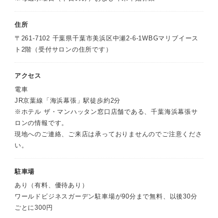
住所
〒261-7102 千葉県千葉市美浜区中瀬2-6-1WBGマリブイース
ト2階（受付サロンの住所です）
アクセス
電車
JR京葉線「海浜幕張」駅徒歩約2分
※ホテル ザ・マンハッタン窓口店舗である、千葉海浜幕張サ
ロンの情報です。
現地へのご連絡、ご来店は承っておりませんのでご注意くださ
い。
駐車場
あり（有料、優待あり）
ワールドビジネスガーデン駐車場が90分まで無料、以後30分
ごとに300円