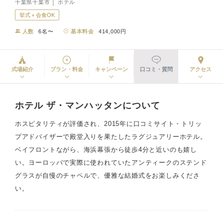
千葉県千葉市 │ ホテル
挙式＋会食OK
人数
6名〜
基本料金
414,000円
式場紹介
プラン・料金
キャンペーン
口コミ・質問
アクセス
ホテル ザ・マンハッタンについて
ホスピタリティが評価され、2015年に口コミサイト・トリッ
プアドバイザーで殿堂入りを果たしたラグジュアリーホテル。
ベイフロントながら、海浜幕張から徒歩4分と近いのも嬉し
い。ヨーロッパで実際に使われていたアンティークのステンド
グラスが自慢のチャペルで、優雅な結婚式をお楽しみくださ
い。