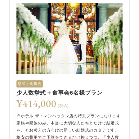
挙式＋食事会
少人数挙式＋食事会6名様プラン
¥414,000
(税込)
※ホテル ザ・マンハッタン店の特別プランになります
家族や親族のみ、本当に大切な人たちとだけで結婚式
を、とお考えの方向けの新しい結婚式のカタチです。
格安の費用でご予算をできるだけ抑えつつ、「少人数