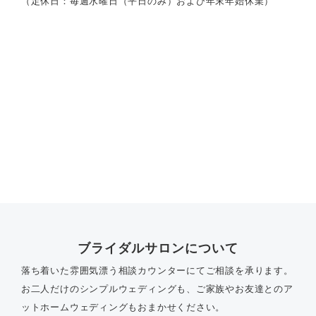
（定休日：毎週水曜日（平日のみ）および年末年始休業）
ブライダルサロンについて
落ち着いた雰囲気漂う相談カウンターにてご相談を承ります。
お二人だけのシンプルウェディングも、ご家族やお友達とのア
ットホームウェディングもおまかせください。