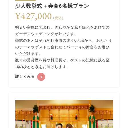
少人数挙式＋会食6名様プラン
¥427,000
(税込)
明るい空気に包まれ、さわやかな風と陽光をあびての
ガーデンウエディングが叶います。
挙式のあとはそれぞれ表情の違う6会場から、おふたり
のテーマやゲストに合わせてパーティの舞台をお選び
いただけます。
数々の受賞歴を持つ料理長が、ゲストの記憶に残る至
福のひとときをお届けします。
詳しくみる