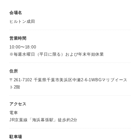
会場名
ヒルトン成田
営業時間
10:00〜18:00
※毎週水曜日（平日に限る）および年末年始休業
住所
〒261-7102 千葉県千葉市美浜区中瀬2-6-1WBGマリブイース
ト2階
アクセス
電車
JR京葉線「海浜幕張駅」徒歩約2分
駐車場