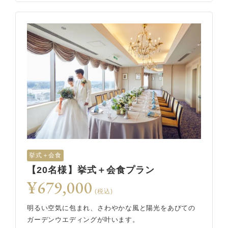
挙式＋会食
【20名様】挙式＋会食プラン
¥679,000
(税込)
明るい空気に包まれ、さわやかな風と陽光をあびての
ガーデンウエディングが叶います。