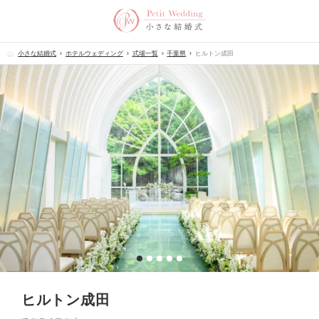
小さな結婚式
ホテルウェディング
式場一覧
千葉県
ヒルトン成田
ヒルトン成田