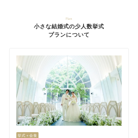
Plan
小さな結婚式の少人数挙式
プランについて
挙式＋会食