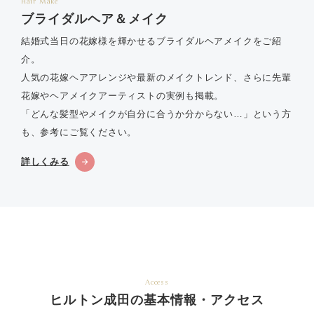
Hair Make
ブライダルヘア＆メイク
結婚式当日の花嫁様を輝かせるブライダルヘアメイクをご紹
介。
人気の花嫁ヘアアレンジや最新のメイクトレンド、さらに先輩
花嫁やヘアメイクアーティストの実例も掲載。
「どんな髪型やメイクが自分に合うか分からない…」という方
も、参考にご覧ください。
詳しくみる
Access
ヒルトン成田の基本情報・アクセス