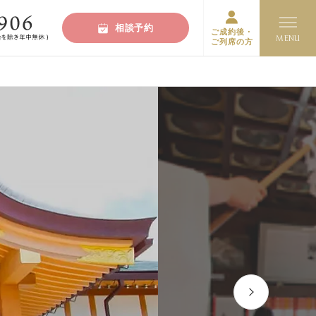
相談予約
ご成約後・
ご列席の方