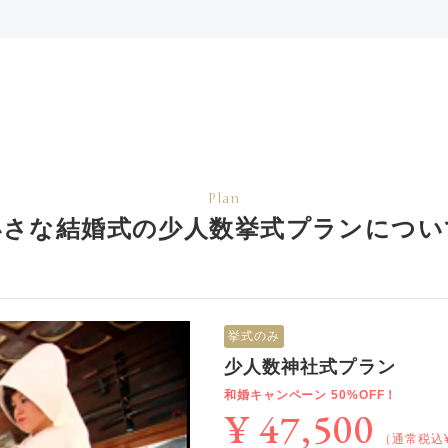
Plan
小さな結婚式の少人数挙式
プランについ
挙式のみ
少人数神社式プラン
和婚キャンペーン 50%OFF！
¥ 47,500
（通常税込¥