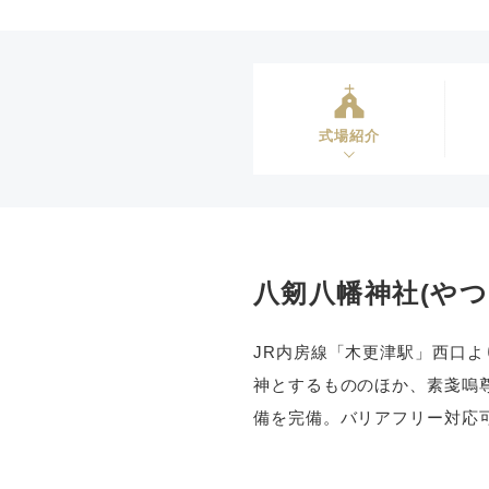
式場紹介
八剱八幡神社(や
JR内房線「木更津駅」西口
神とするもののほか、素戔嗚
備を完備。バリアフリー対応