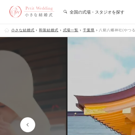
全国の式場・スタジオを探す
小さな結婚式
和装結婚式
式場一覧
千葉県
八剱八幡神社(やつ