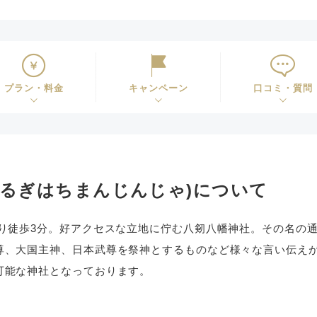
プラン・料金
キャンペーン
口コミ・質問
つるぎはちまんじんじゃ)について
より徒歩3分。好アクセスな立地に佇む八剱八幡神社。その名の
尊、大国主神、日本武尊を祭神とするものなど様々な言い伝え
可能な神社となっております。