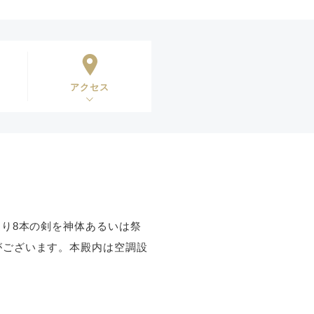
アクセス
通り8本の剣を神体あるいは祭
がございます。本殿内は空調設