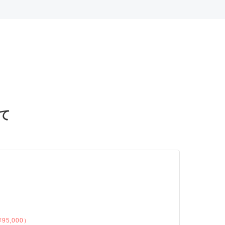
て
95,000）