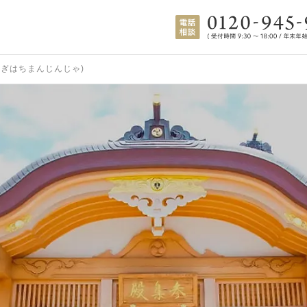
るぎはちまんじんじゃ)