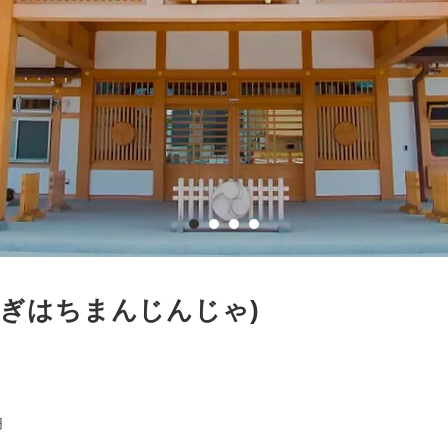
るぎはちまんじんじゃ)
円