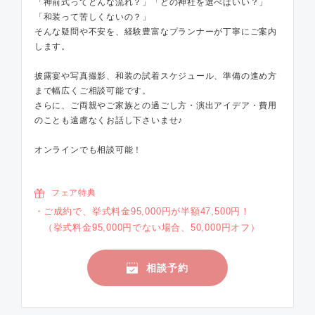
「神前式ってどんな流れ？」「どの神社を選べばいい？」
「和装って苦しくないの？」
そんな疑問や不安を、経験豊富なプランナーが丁寧にご案内
します。
披露宴や写真撮影、和装の試着スケジュール、準備の進め方
まで幅広くご相談可能です。
さらに、ご両親やご家族との過ごし方・演出アイデア・費用
のことも遠慮なくお話し下さいませ♪
オンラインでも相談可能！
フェア特典
ご成約で、挙式料金95,000円が半額47,500円！
（挙式料金95,000円でない場合、50,000円オフ）
相談予約