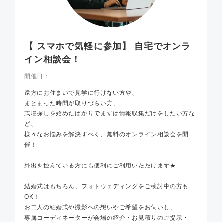
【 スマホで気軽に参加】 自宅でオンラ
イン相談会！
開催日：
遠方にお住まいで見学に行けない方や、
まとまった時間が取りづらい方、
式場探しを始めたばかりでまずは情報収集だけをしたい方な
ど、
様々なお悩みを解決すべく、無料のオンライン相談会を開
催！
外出を控えている方にも便利にご利用いただけます★
結婚式はもちろん、フォトウェディングをご検討中の方も
OK！
お二人の結婚式や撮影への想いやご希望をお伺いし、
専属コーディネーターが会場の紹介・お見積りのご提示・