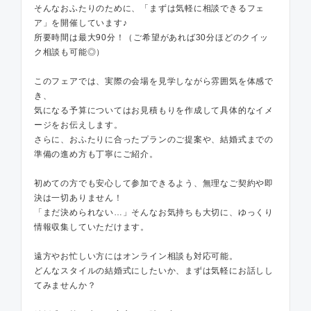
そんなおふたりのために、「まずは気軽に相談できるフェ
ア」を開催しています♪
所要時間は最大90分！（ご希望があれば30分ほどのクイッ
ク相談も可能◎）
このフェアでは、実際の会場を見学しながら雰囲気を体感で
き、
気になる予算についてはお見積もりを作成して具体的なイメ
ージをお伝えします。
さらに、おふたりに合ったプランのご提案や、結婚式までの
準備の進め方も丁寧にご紹介。
初めての方でも安心して参加できるよう、無理なご契約や即
決は一切ありません！
「まだ決められない…」そんなお気持ちも大切に、ゆっくり
情報収集していただけます。
遠方やお忙しい方にはオンライン相談も対応可能。
どんなスタイルの結婚式にしたいか、まずは気軽にお話しし
てみませんか？