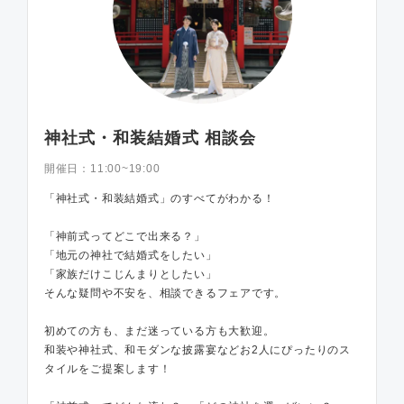
神社式・和装結婚式 相談会
開催日：
11:00~19:00
「神社式・和装結婚式」のすべてがわかる！
「神前式ってどこで出来る？」
「地元の神社で結婚式をしたい」
「家族だけこじんまりとしたい」
そんな疑問や不安を、相談できるフェアです。
初めての方も、まだ迷っている方も大歓迎。
和装や神社式、和モダンな披露宴などお2人にぴったりのス
タイルをご提案します！