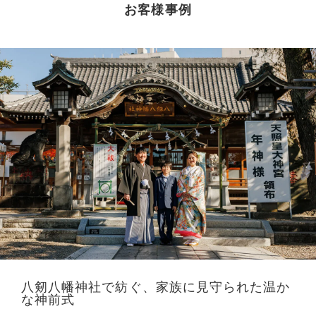
お客様事例
八剱八幡神社で紡ぐ、家族に見守られた温か
な神前式