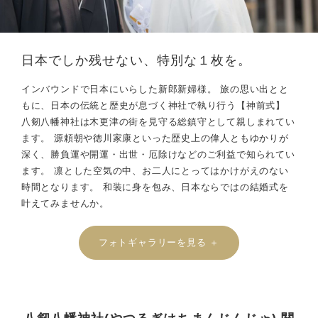
日本でしか残せない、特別な１枚を。
インバウンドで日本にいらした新郎新婦様。 旅の思い出とと
もに、日本の伝統と歴史が息づく神社で執り行う【神前式】
八剱八幡神社は木更津の街を見守る総鎮守として親しまれてい
ます。 源頼朝や徳川家康といった歴史上の偉人ともゆかりが
深く、勝負運や開運・出世・厄除けなどのご利益で知られてい
ます。 凛とした空気の中、お二人にとってはかけがえのない
時間となります。 和装に身を包み、日本ならではの結婚式を
叶えてみませんか。
フォトギャラリーを見る ＋