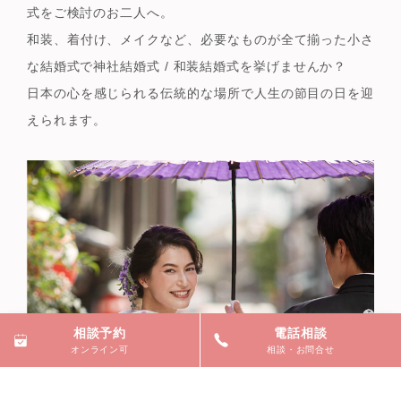
式をご検討のお二人へ。
和装、着付け、メイクなど、必要なものが全て揃った
小さ
な結婚式で神社結婚式 / 和装結婚式を挙げませんか？
日本の心を感じられる伝統的な場所で
人生の節目の日を迎
えられます。
相談予約
電話相談
オンライン可
相談・お問合せ