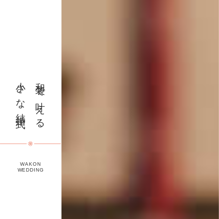
小さな結婚式
和装で叶える
WAKON
WEDDING