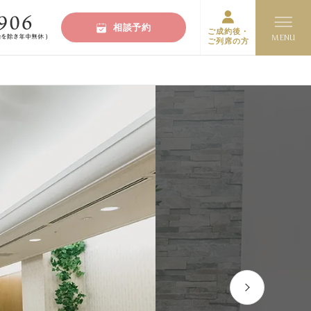
相談予約
ご成約後・
ご列席の方