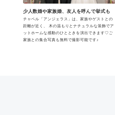
少人数婚や家族婚、友人を呼んで挙式も
チャペル「アンジェラス」は、家族やゲストとの
距離が近く、 木の温もりとナチュラルな装飾でア
ットホームな感動のひとときを演出できます♡ご
家族との集合写真も無料で撮影可能です♪