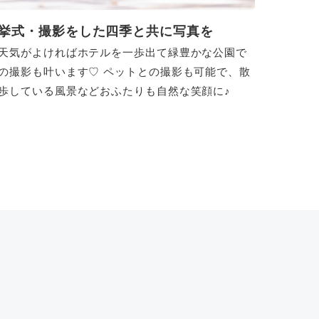
挙式・撮影をした四季と共に写真を
天気がよければホテルを一歩出て緑豊かな公園で
の撮影も叶います♡ ペットとの撮影も可能で、散
歩している風景などおふたりも自然な笑顔に♪