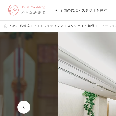
全国の式場・スタジオを探す
小さな結婚式
フォトウェディング
スタジオ
宮崎県
ニューウェ