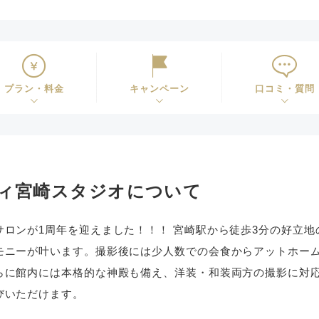
プラン・料金
キャンペーン
口コミ・質問
ィ宮崎スタジオについて
サロンが1周年を迎えました！！！ 宮崎駅から徒歩3分の好立
モニーが叶います。撮影後には少人数での会食からアットホーム
らに館内には本格的な神殿も備え、洋装・和装両方の撮影に対
びいただけます。