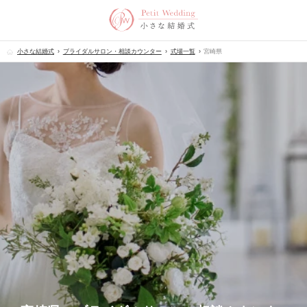
小さな結婚式
ブライダルサロン・相談カウンター
式場一覧
宮崎県