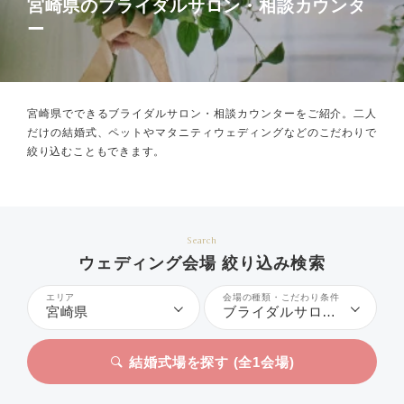
宮崎県のブライダルサロン・相談カウンタ
ー
宮崎県でできるブライダルサロン・相談カウンターをご紹介。
二人
だけの結婚式、ペットやマタニティウェディングなどのこだわりで
絞り込むこともできます。
Search
ウェディング会場 絞り込み検索
エリア
会場の種類・こだわり条件
宮崎県
ブライダルサロン・相談カウンター
結婚式場を探す (全
1
会場)