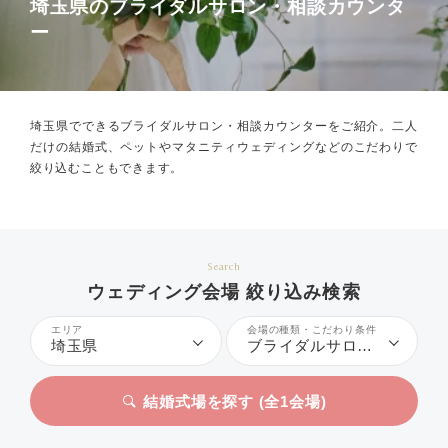
埼玉県のブライダルサロン・相談カウンタ
ー
埼玉県でできるブライダルサロン・相談カウンターをご紹介。
二人
だけの結婚式、ペットやマタニティウェディングなどのこだわりで
絞り込むこともできます。
Search
ウェディング会場 絞り込み検索
エリア
会場の種類・こだわり条件
埼玉県
ブライダルサロン・相談カウンター
結婚式場を探す (全
1
会場)