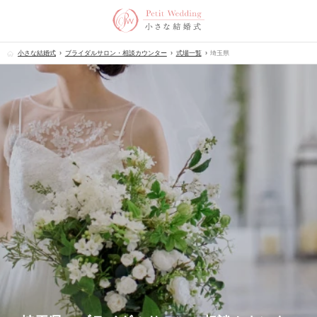
小さな結婚式
ブライダルサロン・相談カウンター
式場一覧
埼玉県