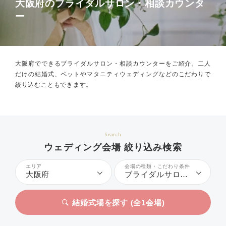
大阪府のブライダルサロン・相談カウンタ
ー
大阪府でできるブライダルサロン・相談カウンターをご紹介。
二人
だけの結婚式、ペットやマタニティウェディングなどのこだわりで
絞り込むこともできます。
Search
ウェディング会場 絞り込み検索
エリア
会場の種類・こだわり条件
大阪府
ブライダルサロン・相談カウンター
結婚式場を探す (全
1
会場)