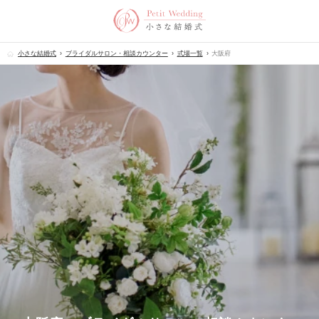
小さな結婚式
ブライダルサロン・相談カウンター
式場一覧
大阪府