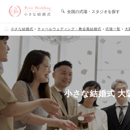
全国の式場・スタジオを探す
小さな結婚式
チャペルウェディング・教会風結婚式
式場一覧
大
小さな結婚式 大