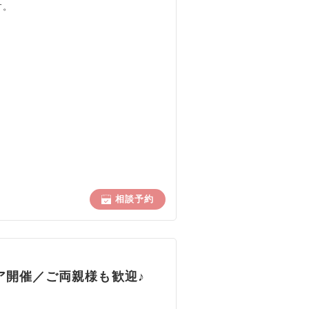
す。
ト
相談予約
ェア開催／ご両親様も歓迎♪