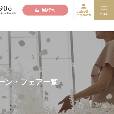
相談予約
ご成約後・
ご列席の方
ペーン・フェア一覧