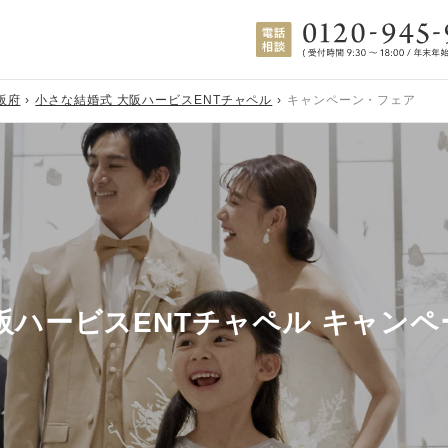
阪府
小さな結婚式 大阪ハービスENTチャペル
キャンペーン・フェア
阪ハービスENTチャペル キャン