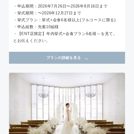
・申込期間：2026年7月26日〜2026年8月16日まで
・挙式期間：〜2026年12月27日まで
・挙式プラン：挙式+会食6名様以上(フルコースに限る)
・申込組数：先着10組様
・【ENT店限定】年内挙式+会食プラン6名様～を見て。
とお伝えください。
プランの詳細を見る