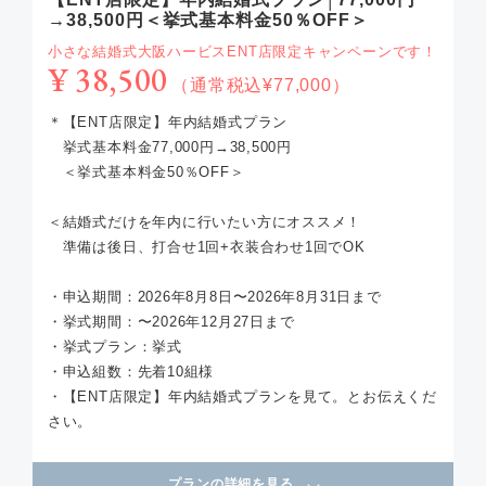
→38,500円＜挙式基本料金50％OFF＞
小さな結婚式大阪ハービスENT店限定キャンペーンです！
¥ 38,500
（通常税込¥77,000）
＊【ENT店限定】年内結婚式プラン
挙式基本料金77,000円→38,500円
＜挙式基本料金50％OFF＞
＜結婚式だけを年内に行いたい方にオススメ！
準備は後日、打合せ1回+衣装合わせ1回でOK
・申込期間：2026年8月8日〜2026年8月31日まで
・挙式期間：〜2026年12月27日まで
・挙式プラン：挙式
・申込組数：先着10組様
・【ENT店限定】年内結婚式プランを見て。とお伝えくだ
さい。
プランの詳細を見る