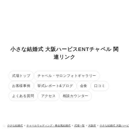
小さな結婚式 大阪ハービスENTチャペル 関
連リンク
式場トップ
チャペル・サロンフォトギャラリー
お客様事例
挙式レポート&ブログ
会食
口コミ
よくある質問
アクセス
相談カウンター
小さな結婚式
チャペルウェディング・教会風結婚式
式場一覧
大阪府
小さな結婚式 大阪ハービ