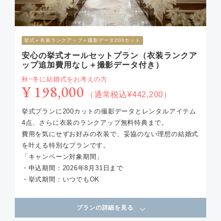
挙式︎＋衣装ランクアップ＋撮影データ200カット
安心の挙式オールセットプラン（衣装ランクア
ップ追加費用なし＋撮影データ付き）
秋~冬に結婚式をお考えの方
¥ 198,000
（通常税込¥442,200）
挙式プランに200カットの撮影データとレンタルアイテム
4点、さらに衣装のランクアップ無料特典まで。
費用を気にせずお好みの衣装で、妥協のない理想の結婚式
を叶える特別なプランです。
「キャンペーン対象期間」
・申込期間：2026年8月31日まで
・挙式期間：いつでもOK
プランの詳細を見る