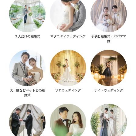
２人だけの結婚式
マタニティウェディング
子供と結婚式・パパママ
婚
犬、猫などペットとの結
ソロウェディング
ナイトウェディング
婚式