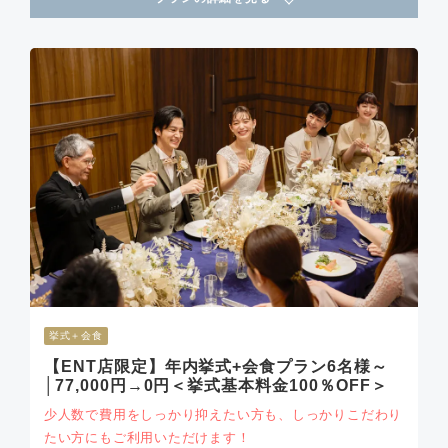
挙式＋会食
【ENT店限定】年内挙式+会食プラン6名様～
│77,000円→0円＜挙式基本料金100％OFF＞
少人数で費用をしっかり抑えたい方も、しっかりこだわり
たい方にもご利用いただけます！