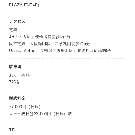
PLAZA ENT4F）
アクセス
電車
JR「大阪駅」桜橋出口徒歩約7分
阪神電鉄「大阪梅田駅」西改札口徒歩約5分
Osaka Metro 四つ橋線「西梅田駅」北改札口徒歩約5分
駐車場
あり（有料）
725台
挙式料金
77,000円（税込）
※土日祝日は33,000円（税込）増
TEL