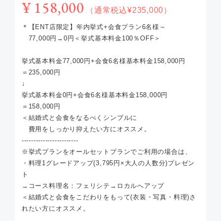
¥ 158,000
（通常税込¥235,000）
＊【ENT店限定】年内挙式+会食プラン6名様～
77,000円→0円＜挙式基本料金100％OFF＞
挙式基本料金77,000円+会食6名様基本料金158,000円
＝235,000円
↓
挙式基本料金0円+会食6名様基本料金158,000円
＝158,000円
＜結婚式と会食をなるべくシンプルに
費用をしっかり抑えたい方にオススメ。
------------------------
※挙式プランをオールセットプランでご利用の場合は、
・料理1グレードアップ(3,795円×大人の人数分)プレゼン
ト
→コース料理名：フェリシテ→ロカルへアップ
＜結婚式と会食をこだわりをもって(衣装・写真・料理)さ
れたい方にオススメ。