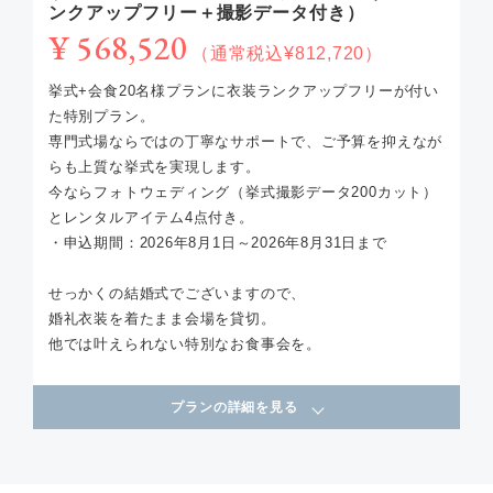
ンクアップフリー＋撮影データ付き）
¥ 568,520
（通常税込¥812,720）
挙式+会食20名様プランに衣装ランクアップフリーが付い
た特別プラン。
専門式場ならではの丁寧なサポートで、ご予算を抑えなが
らも上質な挙式を実現します。
今ならフォトウェディング（挙式撮影データ200カット）
とレンタルアイテム4点付き。
・申込期間：2026年8月1日～2026年8月31日まで
せっかくの結婚式でございますので、
婚礼衣装を着たまま会場を貸切。
他では叶えられない特別なお食事会を。
プランの詳細を見る