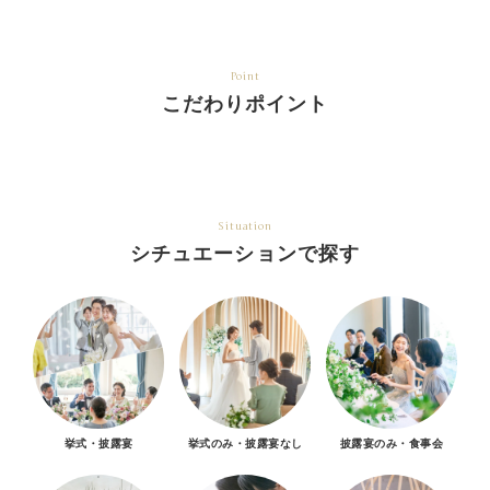
Point
こだわりポイント
Situation
シチュエーションで探す
挙式・披露宴
挙式のみ・披露宴なし
披露宴のみ・食事会