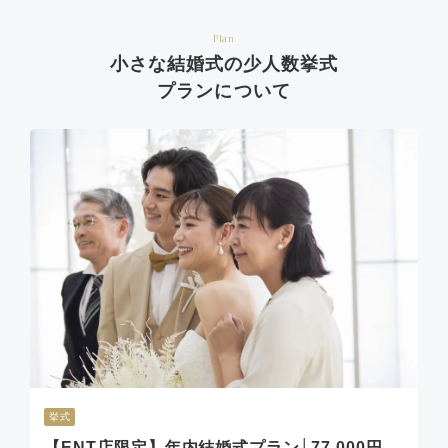
Plan
小さな結婚式の少人数挙式
プランについて
挙式
【ENT店限定】年内結婚式プラン│77,000円