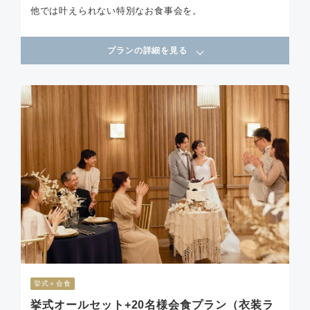
他では叶えられない特別なお食事会を。
プランの詳細を見る
挙式＋会食
挙式オールセット+20名様会食プラン（衣装ラ