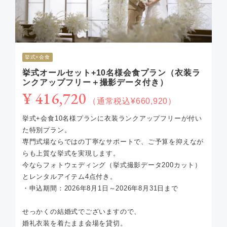
挙式+会食
挙式オールセット+10名様会食プラン（衣装ラ
ンクアップフリー＋撮影データ付き）
¥ 416,720
（通常税込¥660,920）
挙式+会食10名様プランに衣装ランクアップフリーが付い
た特別プラン。
専門式場ならではの丁寧なサポートで、ご予算を抑えなが
らも上質な挙式を実現します。
今ならフォトウェディング（挙式撮影データ200カット）
とレンタルアイテム4点付き。
・申込期間：2026年8月1日～2026年8月31日まで
せっかくの結婚式でございますので、
婚礼衣装を着たまま会場を貸切。