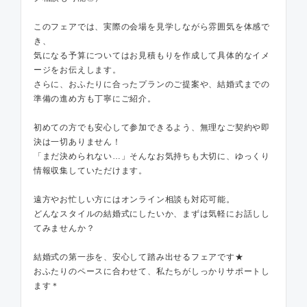
このフェアでは、実際の会場を見学しながら雰囲気を体感で
き、
気になる予算についてはお見積もりを作成して具体的なイメ
ージをお伝えします。
さらに、おふたりに合ったプランのご提案や、結婚式までの
準備の進め方も丁寧にご紹介。
初めての方でも安心して参加できるよう、無理なご契約や即
決は一切ありません！
「まだ決められない…」そんなお気持ちも大切に、ゆっくり
情報収集していただけます。
遠方やお忙しい方にはオンライン相談も対応可能。
どんなスタイルの結婚式にしたいか、まずは気軽にお話しし
てみませんか？
結婚式の第一歩を、安心して踏み出せるフェアです★
おふたりのペースに合わせて、私たちがしっかりサポートし
ます＊