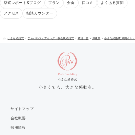
挙式レポート&ブログ
プラン
会食
口コミ
よくある質問
アクセス
相談カウンター
小さな結婚式
チャペルウェディング・教会風結婚式
式場一覧
沖縄県
小さな結婚式 沖縄イル
小さくても、大きな感動を。
サイトマップ
会社概要
採用情報