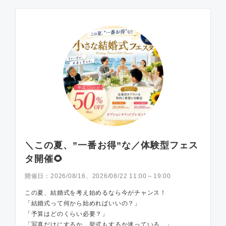
＼この夏、”一番お得”な／体験型フェス
タ開催🌻
開催日：
2026/08/16、2026/08/22 11:00～19:00
この夏、結婚式を考え始めるなら今がチャンス！
「結婚式って何から始めればいいの？」
「予算はどのくらい必要？」
「写真だけにするか、挙式もするか迷っている…」