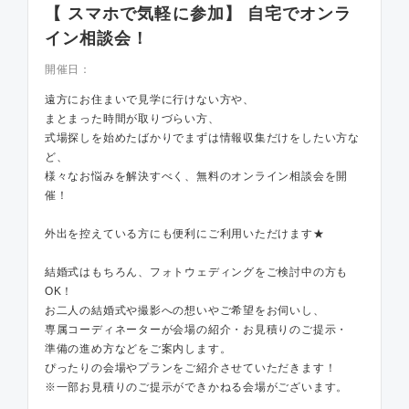
【 スマホで気軽に参加】 自宅でオンラ
イン相談会！
開催日：
遠方にお住まいで見学に行けない方や、
まとまった時間が取りづらい方、
式場探しを始めたばかりでまずは情報収集だけをしたい方な
ど、
様々なお悩みを解決すべく、無料のオンライン相談会を開
催！
外出を控えている方にも便利にご利用いただけます★
結婚式はもちろん、フォトウェディングをご検討中の方も
OK！
お二人の結婚式や撮影への想いやご希望をお伺いし、
専属コーディネーターが会場の紹介・お見積りのご提示・
準備の進め方などをご案内します。
ぴったりの会場やプランをご紹介させていただきます！
※一部お見積りのご提示ができかねる会場がございます。