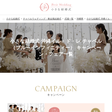
小さな結婚式
チャペルウェディング・教会風結婚式
式場一覧
沖縄県
小さな結婚式 沖縄イル
小さな結婚式 沖縄イル・ド・レ チャペル
（ブルーインフィニティー） キャンペー
ン・フェア一覧
CAMPAIGN
キャンペーン