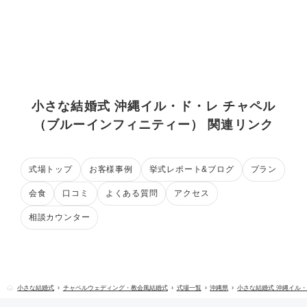
小さな結婚式 沖縄イル・ド・レ チャペル
（ブルーインフィニティー） 関連リンク
式場トップ
お客様事例
挙式レポート&ブログ
プラン
会食
口コミ
よくある質問
アクセス
相談カウンター
小さな結婚式
チャペルウェディング・教会風結婚式
式場一覧
沖縄県
小さな結婚式 沖縄イル