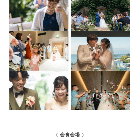
（ 会食会場 ）