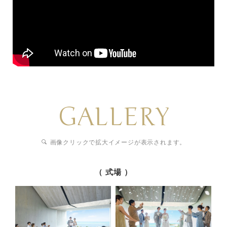
GALLERY
画像クリックで拡大イメージが表示されます。
（ 式場 ）