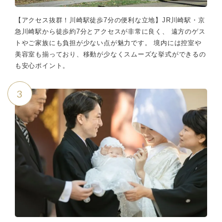
【アクセス抜群！川崎駅徒歩7分の便利な立地】JR川崎駅・京
急川崎駅から徒歩約7分とアクセスが非常に良く、 遠方のゲス
トやご家族にも負担が少ない点が魅力です。 境内には控室や
美容室も揃っており、移動が少なくスムーズな挙式ができるの
も安心ポイント。
3