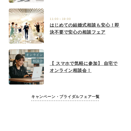
11:00～19:00
はじめての結婚式相談も安心！即
決不要で安心の相談フェア
【 スマホで気軽に参加】 自宅で
オンライン相談会！
キャンペーン・ブライダルフェア一覧