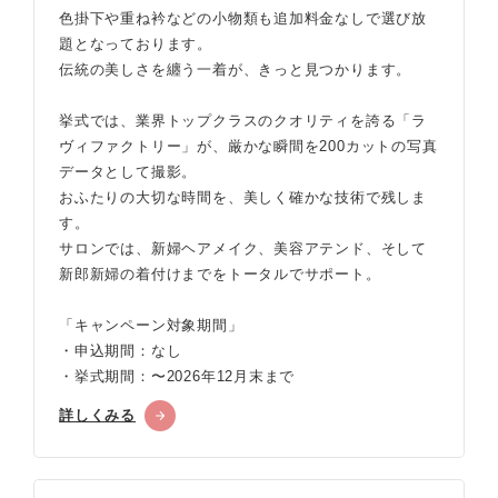
色掛下や重ね衿などの小物類も追加料金なしで選び放
題となっております。
伝統の美しさを纏う一着が、きっと見つかります。
挙式では、業界トップクラスのクオリティを誇る「ラ
ヴィファクトリー」が、厳かな瞬間を200カットの写真
データとして撮影。
おふたりの大切な時間を、美しく確かな技術で残しま
す。
サロンでは、新婦ヘアメイク、美容アテンド、そして
新郎新婦の着付けまでをトータルでサポート。
「キャンペーン対象期間」
・申込期間：なし
・挙式期間：〜2026年12月末まで
詳しくみる