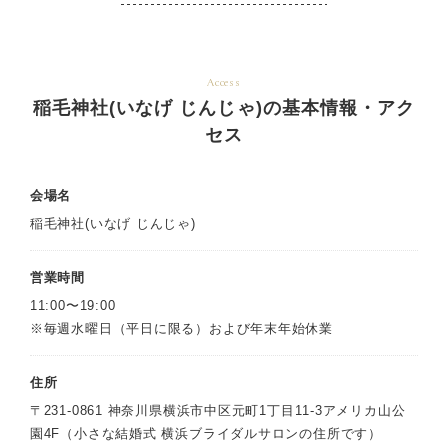
Access
稲毛神社(いなげ じんじゃ)の基本情報・アク
セス
会場名
稲毛神社(いなげ じんじゃ)
営業時間
11:00〜19:00
※毎週水曜日（平日に限る）および年末年始休業
住所
〒231-0861 神奈川県横浜市中区元町1丁目11-3アメリカ山公
園4F（小さな結婚式 横浜ブライダルサロンの住所です）