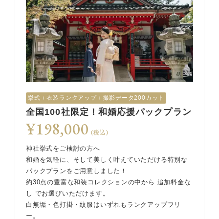
挙式︎＋衣装ランクアップ＋撮影データ200カット
全国100社限定！和婚応援パックプラン
¥198,000
(税込)
神社挙式をご検討の方へ
和婚を気軽に、そして美しく叶えていただける特別な
パックプランをご用意しました！
約30点の豊富な和装コレクションの中から 追加料金な
し でお選びいただけます。
白無垢・色打掛・紋服はいずれもランクアップフリ
ー。