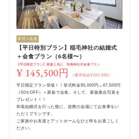
挙式＋会食
【平日特別プラン】稲毛神社の結婚式
＋会食プラン（6名様〜）
【平日限定プラン】家族と共に、和装神社式会食プラン
¥ 145,500円
（通常税込¥193,000）
平日限定プラン登場！！挙式料金95,000円→47,500円
（50％OFF）＋家族で会食。そして、家族集合写真を
プレゼント！！
和装結婚式を行った後に、提携の会場にてお食事をい
ただくプランです。
ご家族やお友達とアットホームなひと時をお過ごしく
ださい。