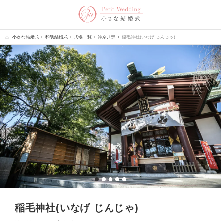
小さな結婚式
和装結婚式
式場一覧
神奈川県
稲毛神社(いなげ じんじゃ)
稲毛神社(いなげ じんじゃ)