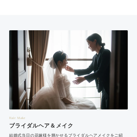
Hair Make
ブライダルヘア＆メイク
結婚式当日の花嫁様を輝かせるブライダルヘアメイクをご紹