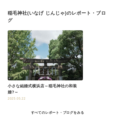
稲毛神社(いなげ じんじゃ)のレポート・ブロ
グ
小さな結婚式横浜店～稲毛神社の和装
婚?～
2025.05.22
すべてのレポート・ブログをみる