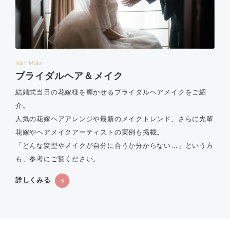
Hair Make
ブライダルヘア＆メイク
結婚式当日の花嫁様を輝かせるブライダルヘアメイクをご紹
介。
人気の花嫁ヘアアレンジや最新のメイクトレンド、さらに先輩
花嫁やヘアメイクアーティストの実例も掲載。
「どんな髪型やメイクが自分に合うか分からない…」という方
も、参考にご覧ください。
詳しくみる