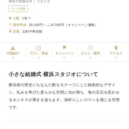
神奈川県横浜市 │ スタジオ
ペットOK
人数
1名〜
基本料金
29,000円～→14,500円（キャンペーン価格）
交通
元町中華街駅
式場紹介
プラン・料金
キャンペーン
口コミ・質問
アクセス
小さな結婚式 横浜スタジオについて
横浜港の歴史にちなんだ船をモチーフにした独創的なデザイ
ン。丸みを帯びた柔らかな空間に光が満ち、海の宝石を思わせ
るオニキスが輝きを放ちます。港町らしいロマンを感じる空間
です。