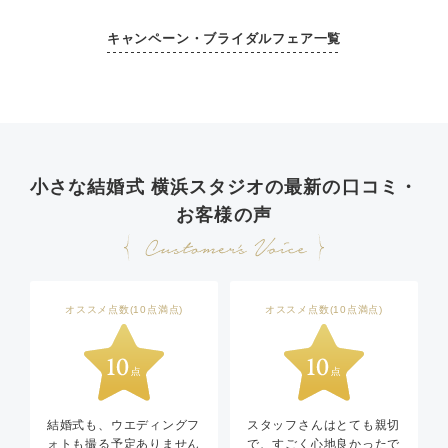
キャンペーン・ブライダルフェア一覧
小さな結婚式 横浜スタジオの最新の口コミ・
お客様の声
オススメ点数(10点満点)
オススメ点数(10点満点)
結婚式も、ウエディングフ
スタッフさんはとても親切
ォトも撮る予定ありません
で、すごく心地良かったで