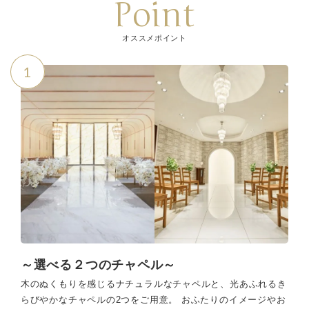
Point
オススメポイント
1
～選べる２つのチャペル～
木のぬくもりを感じるナチュラルなチャペルと、光あふれるき
らびやかなチャペルの2つをご用意。 おふたりのイメージやお