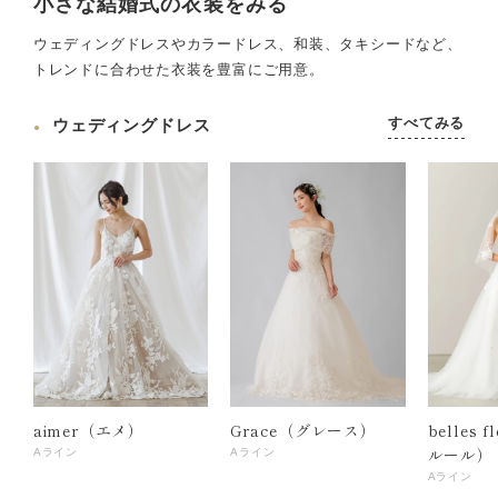
小さな結婚式の衣装をみる
ウェディングドレスやカラードレス、和装、タキシードなど、
トレンドに合わせた衣装を豊富にご用意。
すべてみる
ウェディングドレス
aimer（エメ）
Grace（グレース）
belles 
ルール）
Aライン
Aライン
Aライン