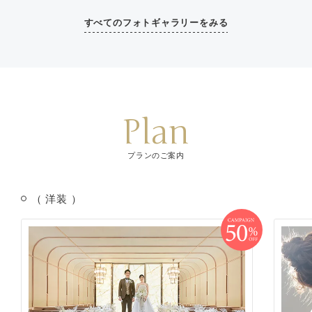
すべてのフォトギャラリーをみる
Plan
プランのご案内
（ 洋装 ）