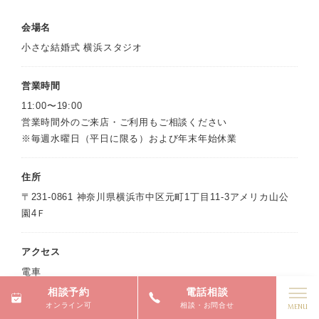
会場名
小さな結婚式 横浜スタジオ
営業時間
11:00〜19:00
営業時間外のご来店・ご利用もご相談ください
※毎週水曜日（平日に限る）および年末年始休業
住所
〒231-0861 神奈川県横浜市中区元町1丁目11-3アメリカ山公
園4Ｆ
アクセス
電車
みなとみらい線「元町中華街駅」5・6番口徒歩約2分
相談予約
電話相談
オンライン可
相談・お問合せ