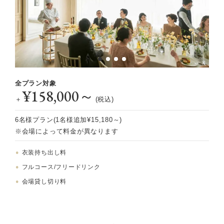
全プラン対象
¥158,000～
＋
(税込)
6名様プラン(1名様追加¥15,180～)
※会場によって料金が異なります
衣装持ち出し料
フルコース/フリードリンク
会場貸し切り料