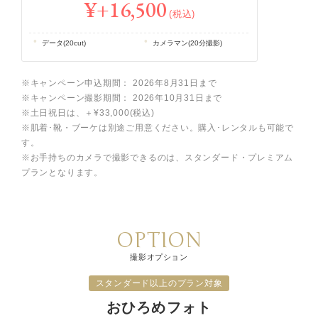
¥+16,500
(税込)
データ(20cut)
カメラマン(20分撮影)
※キャンペーン申込期間： 2026年8月31日まで
※キャンペーン撮影期間： 2026年10月31日まで
※土日祝日は、＋¥33,000(税込)
※肌着･靴・ブーケは別途ご用意ください。購入･レンタルも可能で
す。
※お手持ちのカメラで撮影できるのは、スタンダード・プレミアム
プランとなります。
OPTION
撮影オプション
スタンダード以上のプラン対象
おひろめフォト