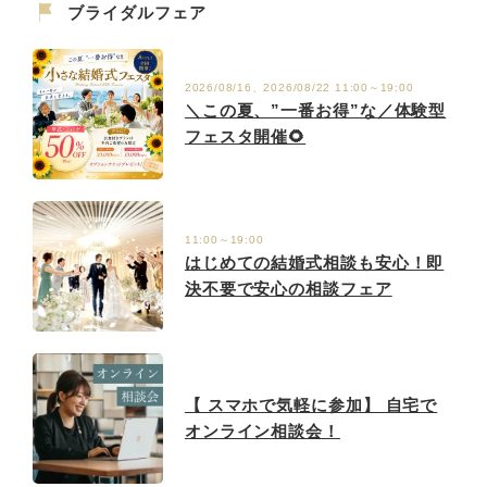
ブライダルフェア
2026/08/16、2026/08/22 11:00～19:00
＼この夏、”一番お得”な／体験型
フェスタ開催🌻
11:00～19:00
はじめての結婚式相談も安心！即
決不要で安心の相談フェア
【 スマホで気軽に参加】 自宅で
オンライン相談会！