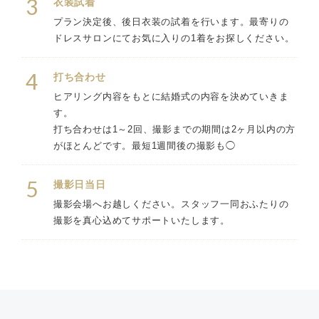
3
衣装試着
プラン決定後、後日衣装の試着を行います。最寄りの
ドレスサロンにてお気に入りの1着をお探しください。
4
打ち合わせ
ヒアリング内容をもとに結婚式の内容を決めていきま
す。
打ち合わせは1～2回、撮影までの期間は2ヶ月以内の方
がほとんどです。最短1週間後の撮影も◯
5
撮影日当日
撮影会場へお越しください。スタッフ一同おふたりの
撮影を真心込めてサポートいたします。