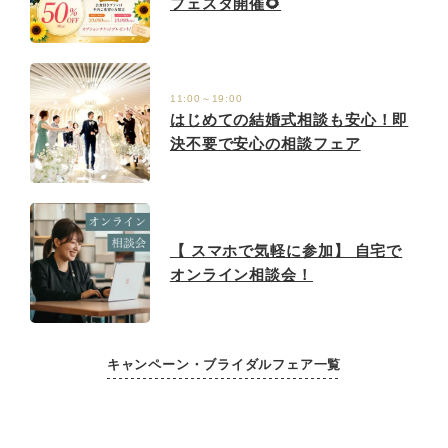
フェスタ開催🌻
11:00～19:00
はじめての結婚式相談も安心！即
決不要で安心の相談フェア
【 スマホで気軽に参加】 自宅で
オンライン相談会！
キャンペーン・ブライダルフェア一覧