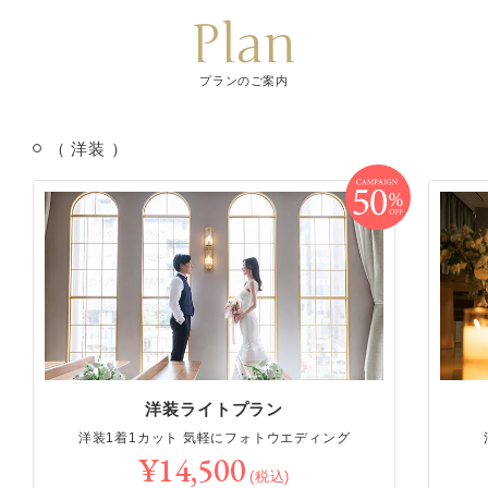
Plan
プランのご案内
（ 洋装 ）
洋装ライトプラン
洋装1着1カット 気軽にフォトウエディング
¥14,500
(税込)