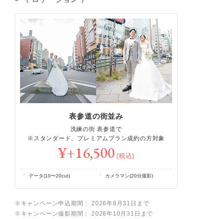
表参道の街並み
洗練の街 表参道で
※スタンダード、プレミアムプラン成約の方対象
¥+16,500
(税込)
データ(10〜20cut)
カメラマン(20分撮影)
※キャンペーン申込期間： 2026年8月31日まで
※キャンペーン撮影期間： 2026年10月31日まで