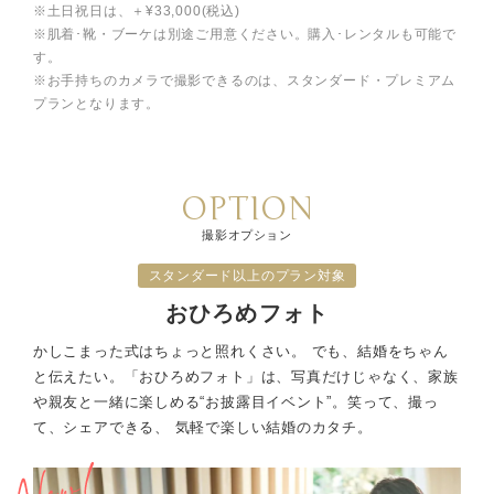
※土日祝日は、＋¥33,000(税込)
※肌着･靴・ブーケは別途ご用意ください。購入･レンタルも可能で
す。
※お手持ちのカメラで撮影できるのは、スタンダード・プレミアム
プランとなります。
OPTION
撮影オプション
スタンダード以上のプラン対象
おひろめフォト
かしこまった式はちょっと照れくさい。 でも、結婚をちゃん
と伝えたい。
「おひろめフォト」は、写真だけじゃなく、家族
や親友と一緒に楽しめる“お披露目イベント”。
笑って、撮っ
て、シェアできる、 気軽で楽しい結婚のカタチ。