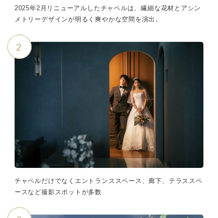
2025年2月リニューアルしたチャペルは、繊細な花材とアシン
メトリーデザインが明るく爽やかな空間を演出。
2
チャペルだけでなくエントランススペース、廊下、テラススペ
ースなど撮影スポットが多数