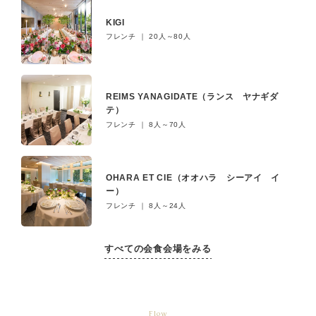
KIGI
フレンチ ｜ 20人～80人
REIMS YANAGIDATE（ランス ヤナギダ
テ）
フレンチ ｜ 8人～70人
OHARA ET CIE（オオハラ シーアイ イ
ー）
フレンチ ｜ 8人～24人
すべての会食会場をみる
Flow