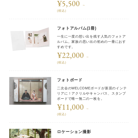
¥5,500
～
(税込)
フォトアルバム(1冊)
一生に一度の想い出を残す人気のフォトア
ルバム。家族の思い出の初めの一冊におす
すめです。
¥22,000
～
(税込)
フォトボード
二次会のWELCOMEボードが新居のインテ
リアに！アクリルやキャンバス、スタンプ
ボードで唯一無二の一枚を。
¥11,000
～
(税込)
ロケーション撮影