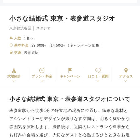
小さな結婚式 東京・表参道スタジオ
東京都渋谷区 │ スタジオ
人数
1名〜
基本料金
29,000円→14,500円（キャンペーン価格）
交通
表参道駅
式場紹介
プラン・料金
キャンペーン
口コミ・質問
アクセス
小さな結婚式 東京・表参道スタジオについて
表参道駅から徒歩1分の好立地の場所に位置し、繊細な花材と
アシンメトリーなデザインが織りなす空間は、明るく爽やかな
雰囲気を演出します。撮影後は、近隣のレストランや料亭から
お好みの会場を選び、大切なゲストと心温まるひとときをお過