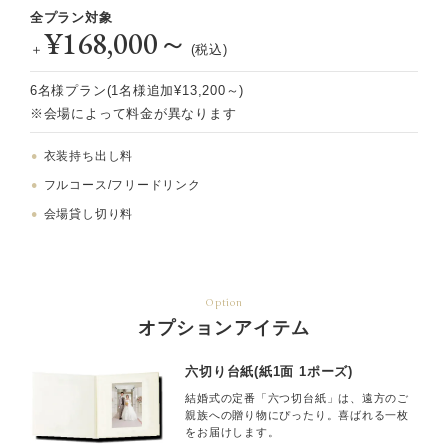
全プラン対象
¥168,000～
＋
(税込)
6名様プラン(1名様追加¥13,200～)
※会場によって料金が異なります
衣装持ち出し料
フルコース/フリードリンク
会場貸し切り料
Option
オプションアイテム
六切り台紙(紙1面 1ポーズ)
結婚式の定番「六つ切台紙」は、遠方のご
親族への贈り物にぴったり。喜ばれる一枚
をお届けします。