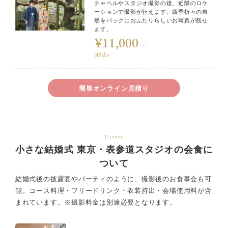
チャペルやスタジオ撮影の後、近隣のロケ
ーションで撮影が行えます。四季折々の自
然をバックにおふたりらしいお写真が残せ
ます。
¥11,000
～
(税込)
簡単オンライン見積り
Dinner
小さな結婚式 東京・表参道スタジオの会食に
ついて
結婚式後の披露宴やパーティのように、撮影後のお食事会も可
能。
コース料理・フリードリンク・衣装持出・会場使用料が含
まれています。
※撮影料金は別途必要となります。