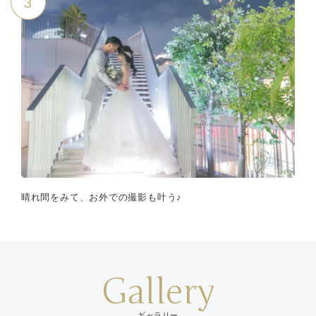
3
晴れ間をみて、お外での撮影も叶う♪
Gallery
ギャラリー