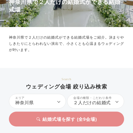
神奈川県で２人だけの結婚式ができる結婚
式場
神奈川県で２人だけの結婚式ができる結婚式場をご紹介。
決まりや
しきたりにとらわれない演出で、小さくとも心温まるウェディング
が叶います。
Search
ウェディング会場 絞り込み検索
エリア
会場の種類・こだわり条件
神奈川県
２人だけの結婚式
結婚式場を探す (全
9
会場)