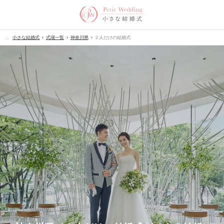
小さな結婚式
式場一覧
神奈川県
２人だけの結婚式