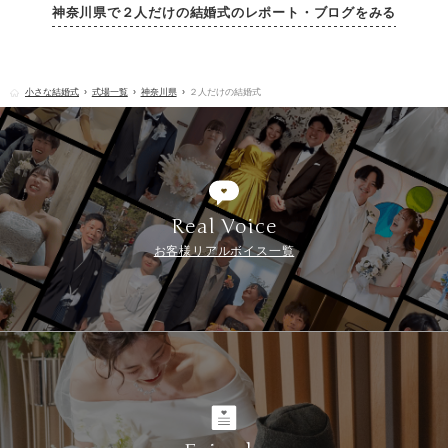
神奈川県で２人だけの結婚式のレポート・ブログをみる
小さな結婚式
式場一覧
神奈川県
２人だけの結婚式
Real Voice
お客様リアルボイス一覧