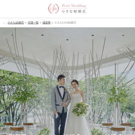
小さな結婚式
式場一覧
滋賀県
２人だけの結婚式