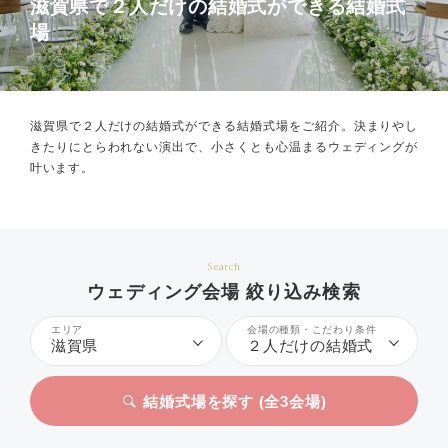
滋賀県で２人だけの結婚式ができる結婚式
場
滋賀県で２人だけの結婚式ができる結婚式場をご紹介。
決まりやし
きたりにとらわれない演出で、小さくとも心温まるウェディングが
叶います。
Search
ウェディング会場 絞り込み検索
エリア
会場の種類・こだわり条件
滋賀県
２人だけの結婚式
結婚式場を探す (全
3
会場)