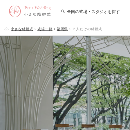
全国の式場・スタジオを探す
小さな結婚式
式場一覧
福岡県
２人だけの結婚式