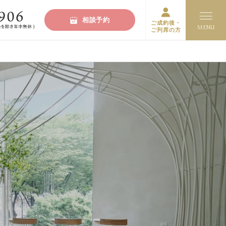
相談予約
ご成約後・
ご列席の方