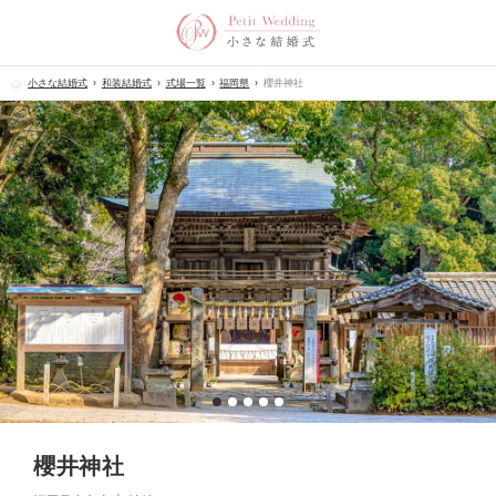
小さな結婚式
和装結婚式
式場一覧
福岡県
櫻井神社
櫻井神社