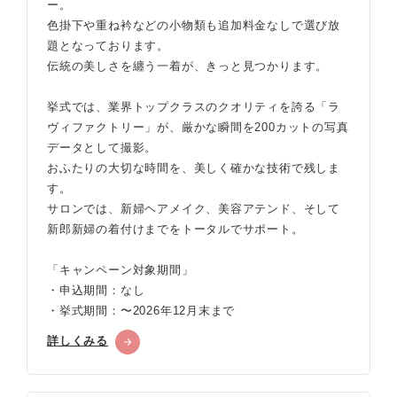
ー。
色掛下や重ね衿などの小物類も追加料金なしで選び放
題となっております。
伝統の美しさを纏う一着が、きっと見つかります。
挙式では、業界トップクラスのクオリティを誇る「ラ
ヴィファクトリー」が、厳かな瞬間を200カットの写真
データとして撮影。
おふたりの大切な時間を、美しく確かな技術で残しま
す。
サロンでは、新婦ヘアメイク、美容アテンド、そして
新郎新婦の着付けまでをトータルでサポート。
「キャンペーン対象期間」
・申込期間：なし
・挙式期間：〜2026年12月末まで
詳しくみる