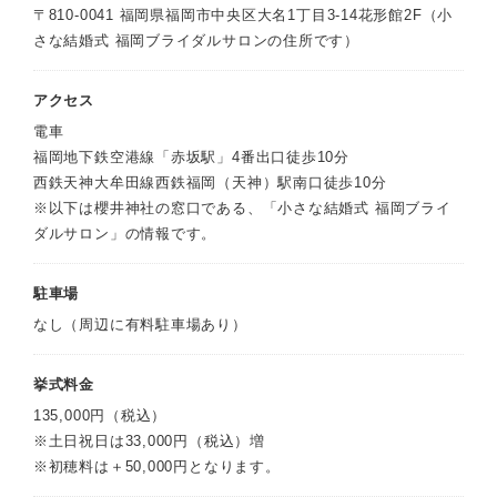
〒810-0041 福岡県福岡市中央区大名1丁目3-14花形館2F（小
さな結婚式 福岡ブライダルサロンの住所です）
アクセス
電車
福岡地下鉄空港線「赤坂駅」4番出口徒歩10分
西鉄天神大牟田線西鉄福岡（天神）駅南口徒歩10分
※以下は櫻井神社の窓口である、「小さな結婚式 福岡ブライ
ダルサロン」の情報です。
駐車場
なし（周辺に有料駐車場あり）
挙式料金
135,000円（税込）
※土日祝日は33,000円（税込）増
※初穂料は＋50,000円となります。