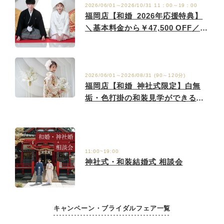
2026/06/01～2026/10/31 11：00～19：00
福岡店【和婚_2026年応援特典】
＼基本料金から￥47,500 OFF／神
社式がお得に叶うフェア
2026/06/01～2026/08/31 (90～120分)
福岡店【和婚_神社式限定】白無
垢・色打掛の和装見学ができる！
相談会
11:00~19:00
神社式・和装結婚式 相談会
キャンペーン・ブライダルフェア一覧