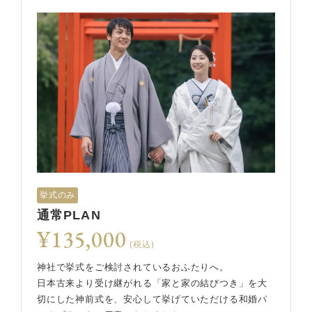
挙式のみ
通常PLAN
¥135,000
(税込)
神社で挙式をご検討されているおふたりへ。
日本古来より受け継がれる「家と家の結びつき」を大
切にした神前式を、安心して挙げていただける和婚パ