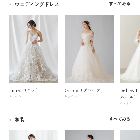
すべてみる
ウェディングドレス
aimer（エメ）
Grace（グレース）
belles 
ルール）
Aライン
Aライン
Aライン
すべてみる
和装