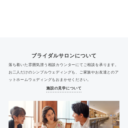
ブライダルサロンについて
落ち着いた雰囲気漂う相談カウンターにてご相談を承ります。
お二人だけのシンプルウェディングも、ご家族やお友達とのア
ットホームウェディングもおまかせください。
施設の見学について