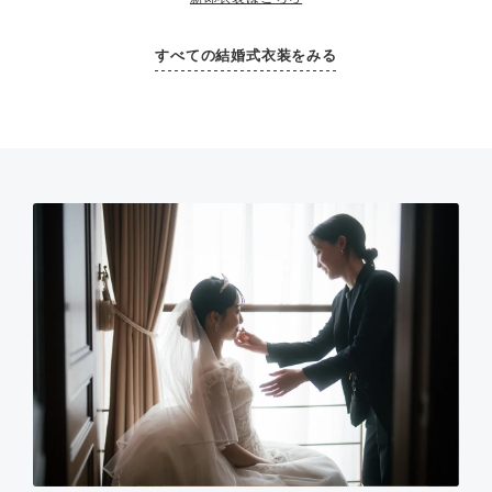
すべての結婚式衣装をみる