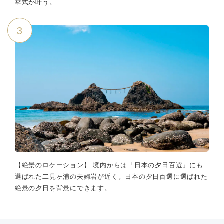
挙式が叶う。
3
【絶景のロケーション】 境内からは「日本の夕日百選」にも
選ばれた二見ヶ浦の夫婦岩が近く。日本の夕日百選に選ばれた
絶景の夕日を背景にできます。