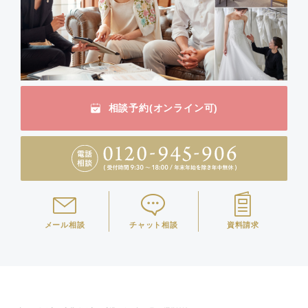
相談予約(オンライン可)
メール相談
チャット相談
資料請求