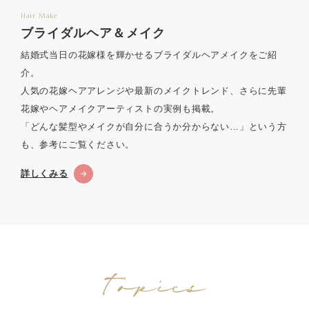
Hair Make
ブライダルヘア＆メイク
結婚式当日の花嫁様を輝かせるブライダルヘアメイクをご紹
介。
人気の花嫁ヘアアレンジや最新のメイクトレンド、さらに先輩
花嫁やヘアメイクアーティストの実例も掲載。
「どんな髪型やメイクが自分に合うか分からない…」という方
も、参考にご覧ください。
詳しくみる