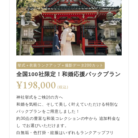
挙式︎＋衣装ランクアップ＋撮影データ200カット
全国100社限定！和婚応援パックプラン
¥198,000
(税込)
神社挙式をご検討の方へ
和婚を気軽に、そして美しく叶えていただける特別な
パックプランをご用意しました！
約30点の豊富な和装コレクションの中から 追加料金な
し でお選びいただけます。
白無垢・色打掛・紋服はいずれもランクアップフリ