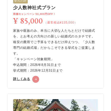
挙式のみ
少人数神社式プラン
和婚キャンペーン 50,000円OFF！
¥ 85,000
（通常税込¥135,000）
家族や親族のみ、本当に大切な人たちとだけで結婚式
を、とお考えの方向けの新しい結婚式のカタチです。
格安の費用でご予算をできるだけ抑えつつ、「少人数
専門の結婚式場」だからこそできる挙式をご提案しま
す。
「キャンペーン対象期間」
申込期間：2026年8月31日まで
挙式期間：2026年12月31日まで
詳しくみる