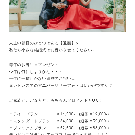
人生の節目のひとつである【還暦】を
私たち小さな結婚式でお祝いさせてください♪
毎年のお誕生日プレゼント
今年は何にしようかな・・・
一生に一度しかない還暦のお祝いは
赤いドレスでのアニバーサリーフォトはいかがですか？
ご家族と、ご友人と、もちろんソロフォトもOK！
＊ライトプラン ￥14,500- (通常￥19,000-)
＊スタンダードプラン ￥34,500- (通常￥59,000-)
＊プレミアムプラン ￥52,500- (通常￥88,000-)
赤いドレスはランクアップフリーでご案内致します♡