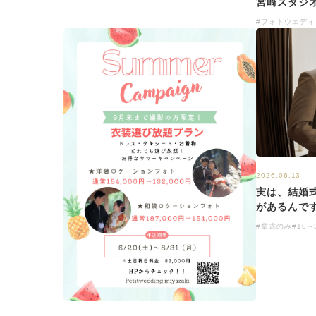
宮崎スタジオ
#フォトウェディ
2026.06.13
実は、結婚
があるんで
#挙式のみ
#10