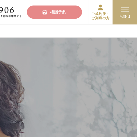
相談予約
ご成約後・
ご列席の方