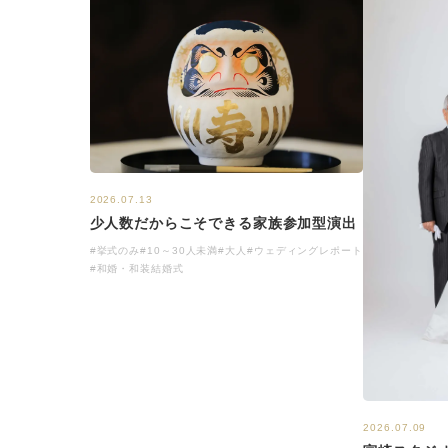
2026.07.13
少人数だからこそできる家族参加型演出
#挙式のみ
#10～30人未満
#大人
#ウェディングレポート
#和婚・和装結婚式
2026.07.09