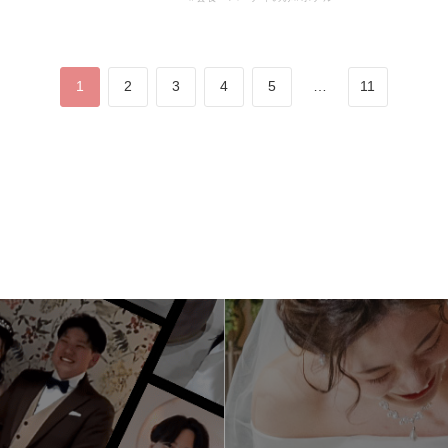
1
2
3
4
5
…
11