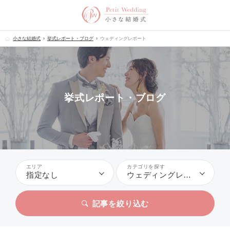
小さな結婚式
挙式レポート・ブログ
ウェディングレポート
挙式レポート・ブログ
エリア
カテゴリを探す
指定なし
ウェディングレポート
記事を絞り込む