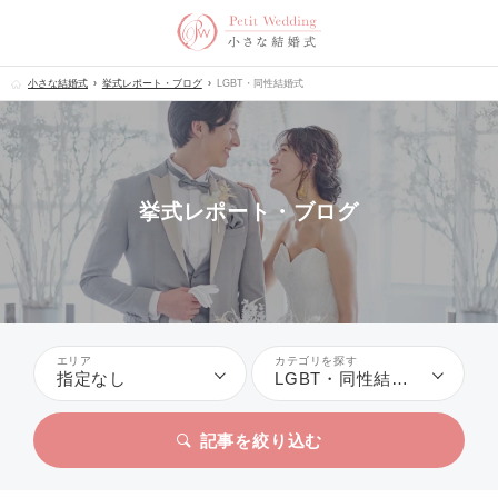
小さな結婚式
挙式レポート・ブログ
LGBT・同性結婚式
挙式レポート・ブログ
エリア
カテゴリを探す
指定なし
LGBT・同性結婚式
記事を絞り込む