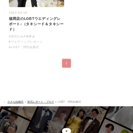
2023.03.19
福岡店のLGBTウエディングレ
ポート♪（タキシード＆タキシー
ド）
#挙式のみ
#食事会
#ウェディングレポート
#LGBT・同性結婚式
1
小さな結婚式
挙式レポート・ブログ
LGBT・同性結婚式