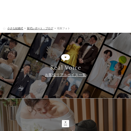
小さな結婚式
挙式レポート・ブログ
琉装フォト
Real Voice
お客様リアルボイス一覧