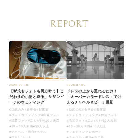
REPORT
2026.07.16
2026.07.09
【挙式もフォトも両方叶う】こ
ドレスの上から重ねるだけ！
だわりの小物と巡る、サザンビ
「オーバーカラードレス」で叶
ーチのウェディング
えるチャペル＆ビーチ撮影
#挙式のみ
#食事会
#披露宴
#挙式のみ
#食事会
#披露宴
#フォトウェディング
#和装フォト
#フォトウェディング
#和装フォト
#琉装フォト
#二人だけ
#10人未満
#琉装フォト
#二人だけ
#10人未満
#10～30人未満
#30人以上
#10～30人未満
#30人以上
#チャペル・教会
#ホテル
#ウェディングレポート
#国内リゾート
#チャペル・教会
#ホテル