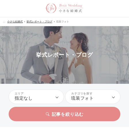
小さな結婚式
挙式レポート・ブログ
琉装フォト
挙式レポート・ブログ
エリア
カテゴリを探す
指定なし
琉装フォト
記事を絞り込む