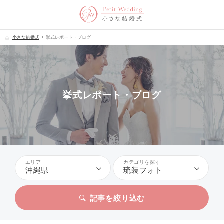
小さな結婚式
挙式レポート・ブログ
挙式レポート・ブログ
エリア
カテゴリを探す
沖縄県
琉装フォト
記事を絞り込む