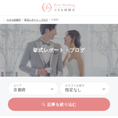
小さな結婚式
挙式レポート・ブログ
京都府
挙式レポート・ブログ
エリア
カテゴリを探す
京都府
指定なし
記事を絞り込む