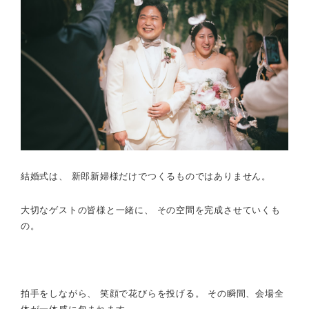
結婚式は、 新郎新婦様だけでつくるものではありません。
大切なゲストの皆様と一緒に、 その空間を完成させていくも
の。
拍手をしながら、 笑顔で花びらを投げる。 その瞬間、会場全