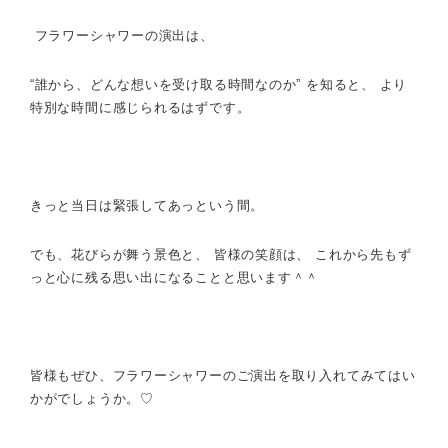
フラワーシャワーの演出は、
“誰から、どんな想いを受け取る時間なのか” を知ると、 より
特別な時間に感じられるはずです。
きっと当日は緊張してあっという間。
でも、花びらが舞う景色と、 皆様の笑顔は、 これから先もず
っと心に残る思い出になることと思います＾＾
皆様もぜひ、フラワーシャワーのご演出を取り入れてみてはい
かがでしょうか。♡