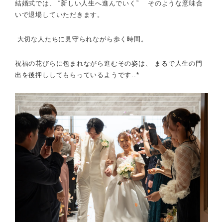
結婚式では、
“新しい人生へ進んでいく” そのような意味合
いで
退場していただきます。
大切な人たちに見守られながら歩く時間。
祝福の花びらに包まれながら進むその姿は、 まるで人生の門
出を後押ししてもらっているようです..*