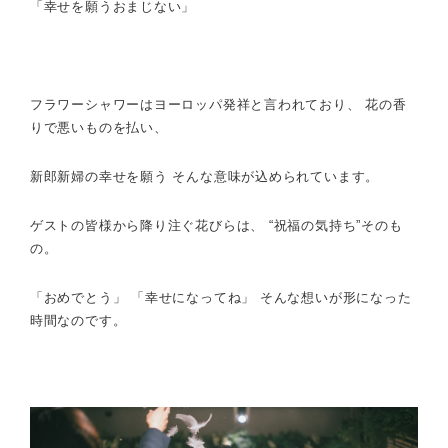
「幸せを願うおまじない」
フラワーシャワーはヨーロッパ発祥と言われており、 花の香
りで悪いものを払い、
新郎新婦の幸せを願う そんな意味が込められています。
ゲストの皆様から降り注ぐ花びらは、 “祝福の気持ち”そのも
の。
「おめでとう」 「幸せになってね」 そんな想いが形になった
時間なのです。