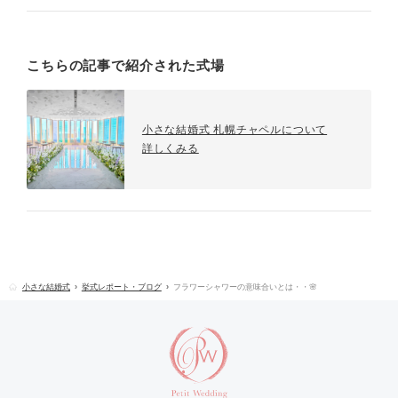
こちらの記事で紹介された式場
小さな結婚式 札幌チャペルについて
詳しくみる
小さな結婚式
挙式レポート・ブログ
フラワーシャワーの意味合いとは・・🌸