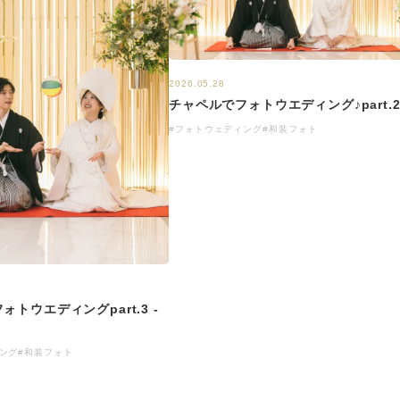
2026.05.28
チャペルでフォトウエディング♪part.
#フォトウェディング
#和装フォト
トウエディングpart.3 -
ング
#和装フォト