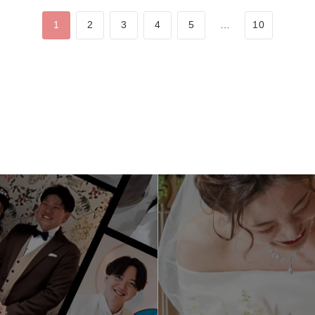
1
2
3
4
5
…
10