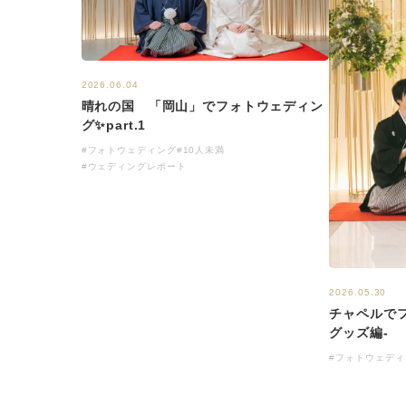
2026.06.04
晴れの国 「岡山」でフォトウェディン
グ✨part.1
#フォトウェディング
#10人未満
#ウェディングレポート
2026.05.30
チャペルでフォ
グッズ編-
#フォトウェディ