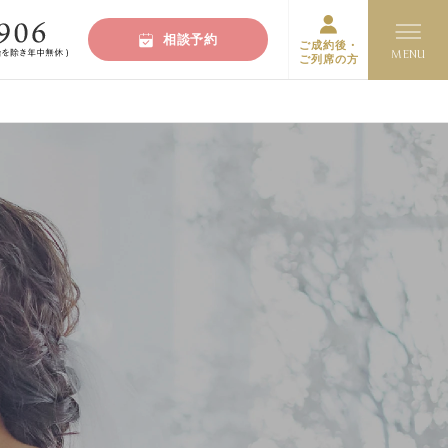
相談予約
ご成約後・
ご列席の方