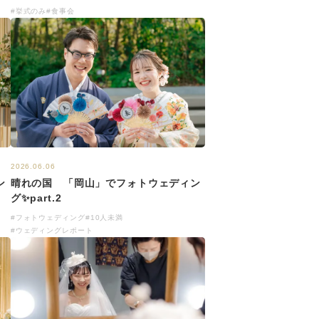
#挙式のみ
#食事会
2026.06.06
ン
晴れの国 「岡山」でフォトウェディン
グ✨part.2
#フォトウェディング
#10人未満
#ウェディングレポート