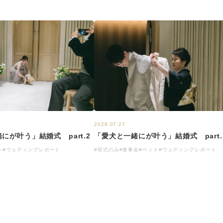
2026.07.27
にが叶う」結婚式 part.2
「愛犬と一緒にが叶う」結婚式 part.
ト
#ウェディングレポート
#挙式のみ
#食事会
#ペット
#ウェディングレポート