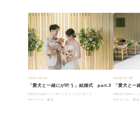
2026.08.01
2026.07.30
「愛犬と一緒にが叶う」結婚式 part.3
「愛犬と一緒
#挙式のみ
#ペット
#ウェディングレポート
#挙式のみ
#ペッ
#チャペル・教会
#チャペル・教会