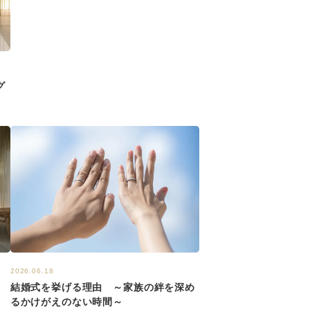
グ
2026.06.18
結婚式を挙げる理由 ～家族の絆を深め
るかけがえのない時間～