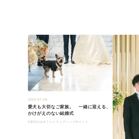
2026.07.09
愛犬も大切なご家族。 一緒に迎える、
かけがえのない結婚式
#挙式のみ
#フォトウェディング
#ペット