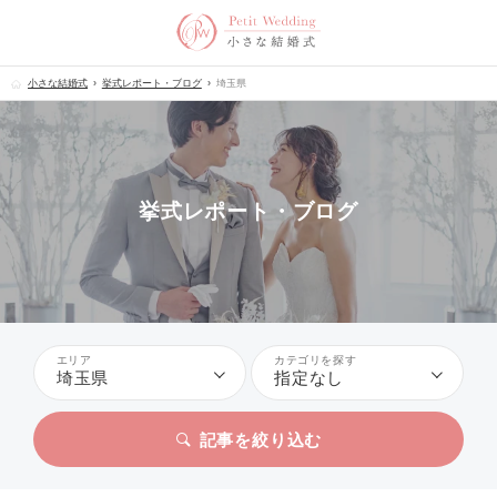
小さな結婚式
挙式レポート・ブログ
埼玉県
挙式レポート・ブログ
エリア
カテゴリを探す
埼玉県
指定なし
記事を絞り込む