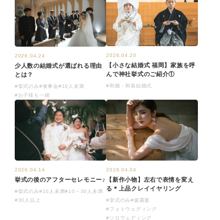
2026.04.20
2026.04.24
【小さな結婚式 福岡】家族を呼
少人数の結婚式が選ばれる理由
んで神社挙式のご紹介①
とは？
#和婚・和装結婚式
#挙式のみ
#食事会
#10人未満
#お子様も一緒
2026.04.14
2026.04.04
挙式の後のアフターセレモニー♪
【新作小物】左右で表情を変え
る＊上品クレイイヤリング
#挙式のみ
#10人未満
#10～30人未満
#30人以上
#挙式のみ
#披露宴
#フォトウェディング
#ソロウェディング