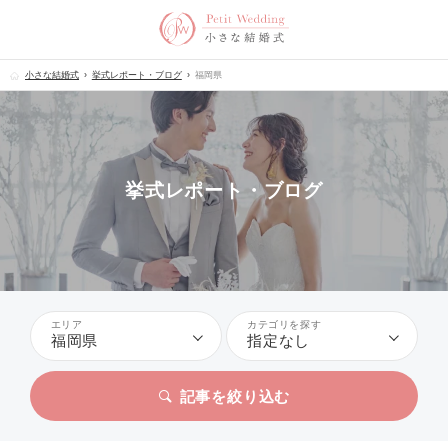
小さな結婚式
挙式レポート・ブログ
福岡県
挙式レポート・ブログ
エリア
カテゴリを探す
福岡県
指定なし
記事を絞り込む