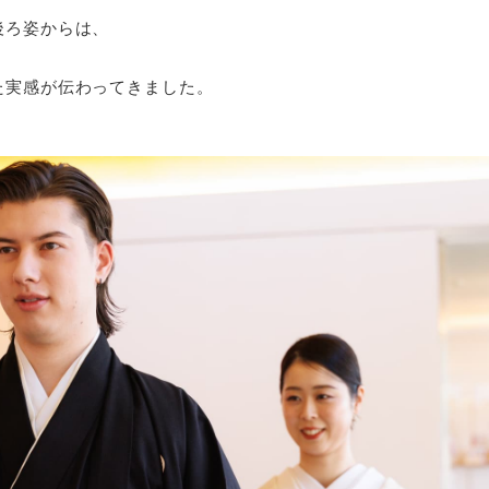
後ろ姿からは、
た実感が伝わってきました。