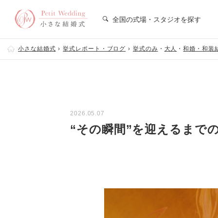
全国の式場・スタジオを探す
小さな結婚式
挙式レポート・ブログ
挙式のみ
・
大人
・
和婚・和装
2026.05.07
“その瞬間”を迎えるまで