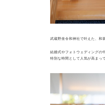
武蔵野坐令和神社で叶えた、和
結婚式やフォトウェディングの
特別な時間として人気が高まっ