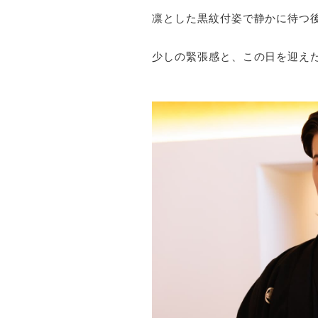
凛とした黒紋付姿で静かに待つ
少しの緊張感と、この日を迎え