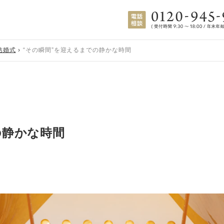
結婚式
“その瞬間”を迎えるまでの静かな時間
の静かな時間