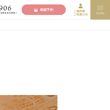
相談予約
ご成約後・
ご列席の方