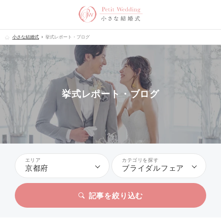
小さな結婚式
挙式レポート・ブログ
挙式レポート・ブログ
エリア
カテゴリを探す
京都府
ブライダルフェア
記事を絞り込む