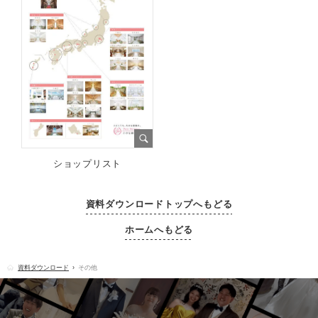
ショップリスト
資料ダウンロードトップへもどる
ホームへもどる
資料ダウンロード
その他