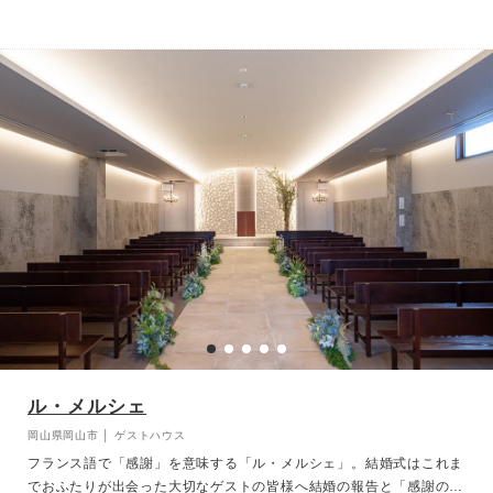
会話が弾みます。パーティ後半は雰囲気を変えてガーデンパーティ。
開放的な空間で過ごす時間は、ゲストとの距離も自然と近づきます。
緑あふれるガーデンでスナップタイムやおしゃべりを楽しんだり、デ
ザートタイムはガーデンでリラックスという演出も素敵です。
ル・メルシェ
岡山県岡山市 │ ゲストハウス
フランス語で「感謝」を意味する「ル・メルシェ」。結婚式はこれま
でおふたりが出会った大切なゲストの皆様へ結婚の報告と「感謝の気