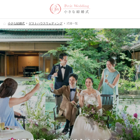
小さな結婚式
ゲストハウスウェディング
式場一覧