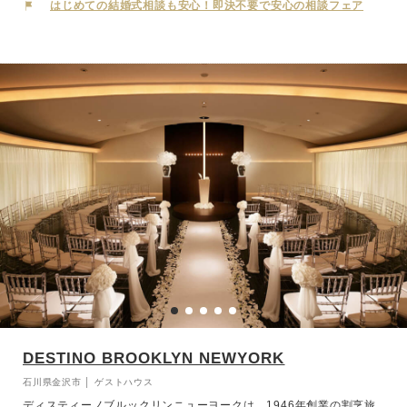
ンを鮮やかに彩ります。
はじめての結婚式相談も安心！即決不要で安心の相談フェア
DESTINO BROOKLYN NEWYORK
石川県金沢市 │ ゲストハウス
ディスティーノブルックリンニューヨークは、1946年創業の割烹旅