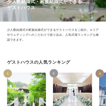
少人数結婚式・家族結婚式ができる
ゲストハウス
少人数結婚式や家族結婚式ができるゲストハウスをご紹介。
エリア
やウェディングへのこだわりで絞り込み、
人気式場ランキングも確
認できます。
ゲストハウスの人気ランキング
2
1
3