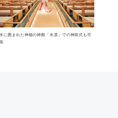
水に囲まれた神秘の神殿「水凛」での神前式も可
能