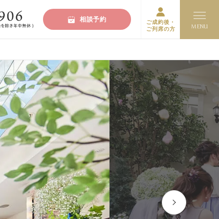
相談予約
ご成約後・
ご列席の方