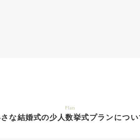
Plan
小さな結婚式の少人数挙式
プランについ