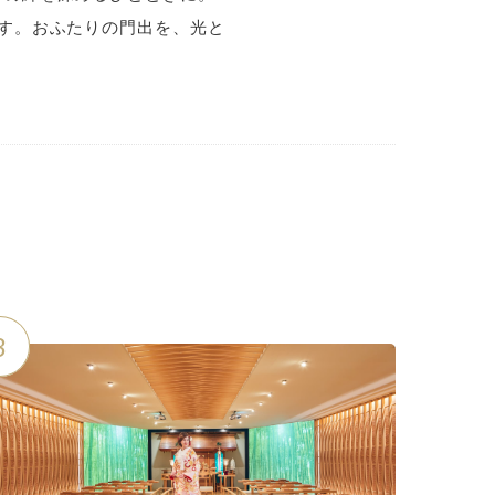
す。おふたりの門出を、光と
3