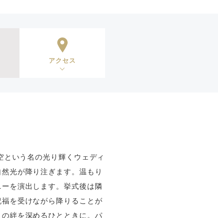
アクセス
空という名の光り輝くウェディ
自然光が降り注ぎます。温もり
ニーを演出します。挙式後は隣
祝福を受けながら降りることが
との絆を深めるひとときに。パ