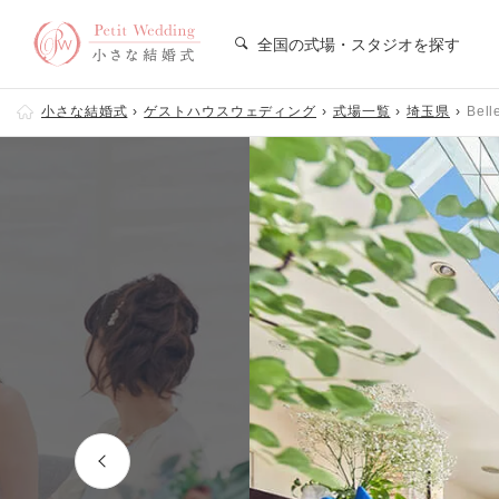
全国の式場・スタジオを探す
小さな結婚式
ゲストハウスウェディング
式場一覧
埼玉県
Bel