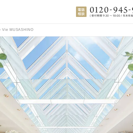
le Vie MUSASHINO