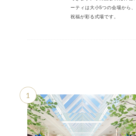
ーティは大小5つの会場から
祝福が彩る式場です。
1