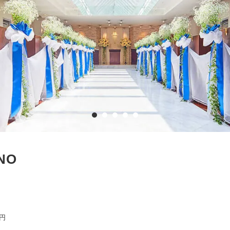
INO
0円