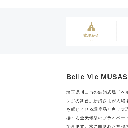
式場紹介
Belle Vie MU
埼玉県川口市の結婚式場「ベル
ングの舞台。新婦さまが入場
を感じさせる調度品と白い大
接する全天候型のプライベー
できます。水に囲まれた神秘